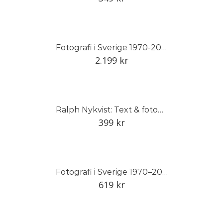
Fotografi i Sverige 1970-2014, del II
2.199
kr
Ralph Nykvist: Text & fotografi
399
kr
Fotografi i Sverige 1970–2014, del I
619
kr