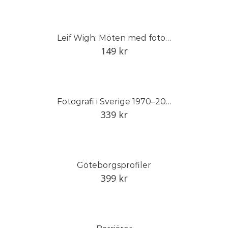
Leif Wigh: Möten med fotografer
149
kr
Fotografi i Sverige 1970–2000
339
kr
Göteborgsprofiler
399
kr