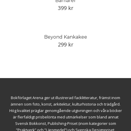
Barriärer
399
kr
Beyond Kankakee
299
kr
Bokförlaget Arena ger ut illustrerad facklitteratur, främst inom
ämnen som foto, konst, arkitektur, kulturhistoria och trädgård.
Hög kvalitet präglar genomgående utgivningen och våra böcker
är flerfaldigt prisbelönta med utmärkelser som bland annat
Svensk Bokkonst, Publishing-Priset (inom kategorier som
”Praktverk” och ”Läromedel”) och Svenska Designpriset.