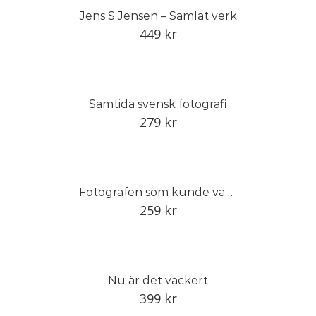
Jens S Jensen – Samlat verk
449
kr
Samtida svensk fotografi
279
kr
Fotografen som kunde vänta
259
kr
Nu är det vackert
399
kr