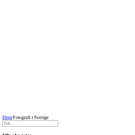
Hem
/
Fotografi i Sverige