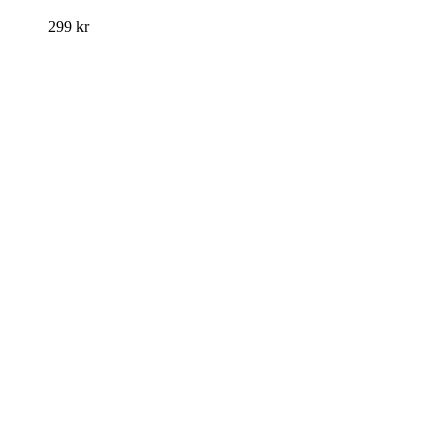
299
kr