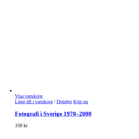
Visa varukorg
Lägg till i varukorg
/
Detaljer
Köp nu
Fotografi i Sverige 1970–2000
339
kr