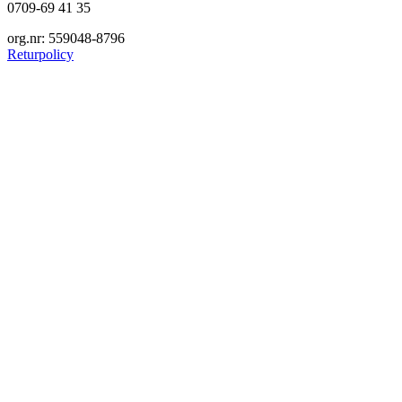
0709-69 41 35
org.nr: 559048-8796
Returpolicy