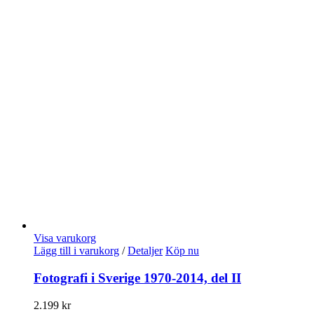
Visa varukorg
Lägg till i varukorg
/
Detaljer
Köp nu
Fotografi i Sverige 1970-2014, del II
2.199
kr