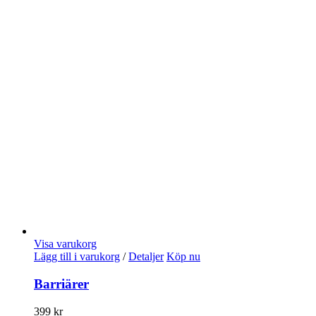
Visa varukorg
Lägg till i varukorg
/
Detaljer
Köp nu
Barriärer
399
kr