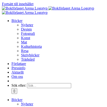
Fortsätt till innehållet
Böcker
Nyheter
Design
Fotografi
Konst
Mat
Kulturhistoria
Resa
Skrivböcker
Trädgård
Författare
Pressinfo
Aktuellt
Om oss
Sök efter:
Böcker
Nyheter