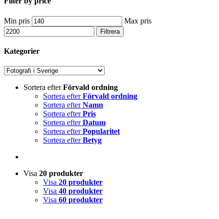
Filter by price
Min pris
Max pris
Filtrera
Kategorier
Sortera efter
Förvald ordning
Sortera efter
Förvald ordning
Sortera efter
Namn
Sortera efter
Pris
Sortera efter
Datum
Sortera efter
Popularitet
Sortera efter
Betyg
Visa
20 produkter
Visa
20 produkter
Visa
40 produkter
Visa
60 produkter