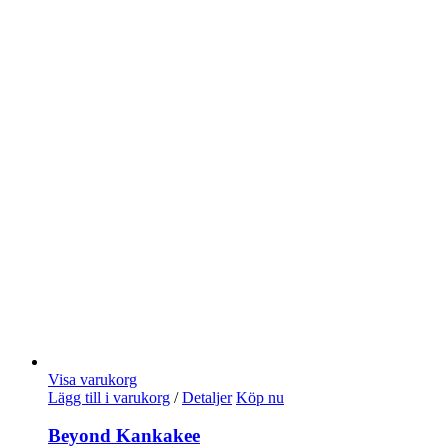
Visa varukorg
Lägg till i varukorg
/
Detaljer
Köp nu
Beyond Kankakee