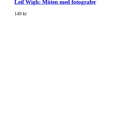
Leif Wigh: Möten med fotografer
149
kr