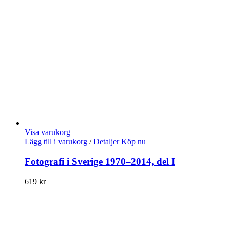
Visa varukorg
Lägg till i varukorg
/
Detaljer
Köp nu
Fotografi i Sverige 1970–2014, del I
619
kr