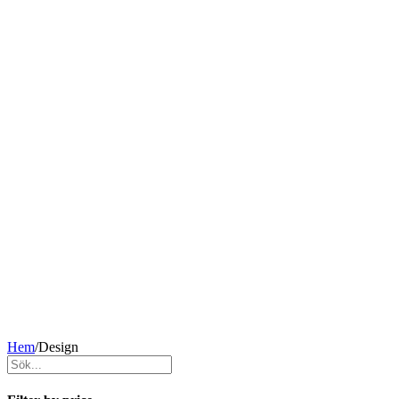
Hem
/
Design