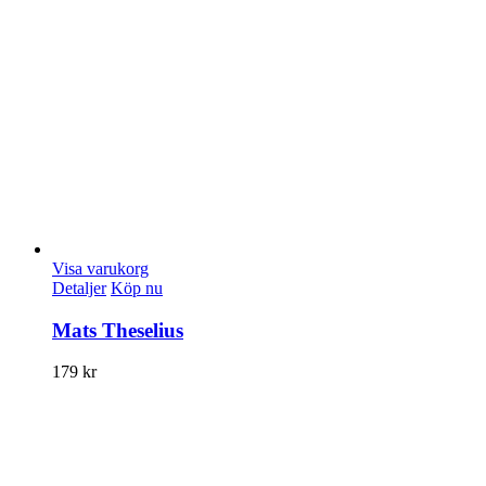
Visa varukorg
Detaljer
Köp nu
Mats Theselius
179
kr