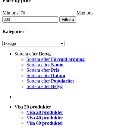
Filter by price
Min pris
Max pris
Filtrera
Kategorier
Sortera efter
Betyg
Sortera efter
Förvald ordning
Sortera efter
Namn
Sortera efter
Pris
Sortera efter
Datum
Sortera efter
Popularitet
Sortera efter
Betyg
Visa
20 produkter
Visa
20 produkter
Visa
40 produkter
Visa
60 produkter