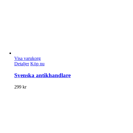
Visa varukorg
Detaljer
Köp nu
Svenska antikhandlare
299
kr