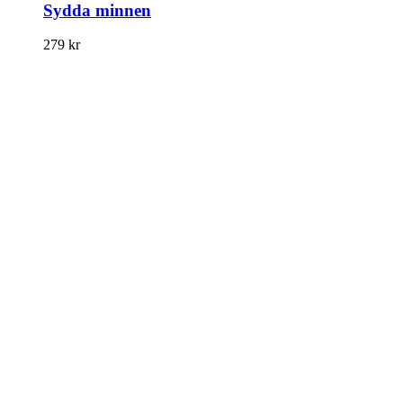
Sydda minnen
279
kr