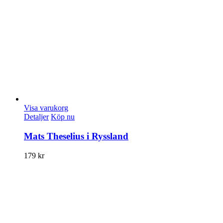
Visa varukorg
Detaljer
Köp nu
Mats Theselius i Ryssland
179
kr