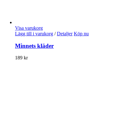
Visa varukorg
Lägg till i varukorg
/
Detaljer
Köp nu
Minnets kläder
189
kr