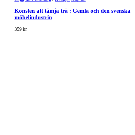
Konsten att tämja trä : Gemla och den svenska
möbelindustrin
359
kr