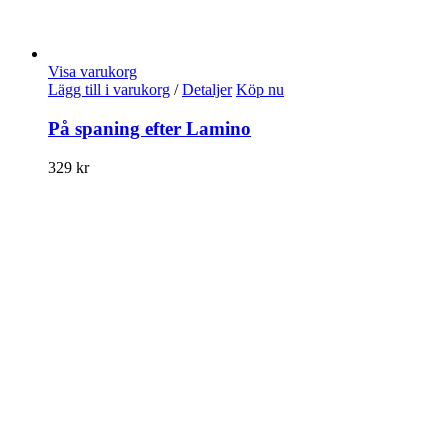
Visa varukorg
Lägg till i varukorg
/
Detaljer
Köp nu
På spaning efter Lamino
329
kr