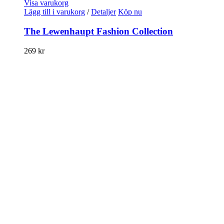
Visa varukorg
Lägg till i varukorg
/
Detaljer
Köp nu
The Lewenhaupt Fashion Collection
269
kr