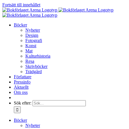
Fortsätt till innehållet
Böcker
Nyheter
Design
Fotografi
Konst
Mat
Kulturhistoria
Resa
Skrivböcker
Trädgård
Författare
Pressinfo
Aktuellt
Om oss
Sök efter:
Böcker
Nyheter