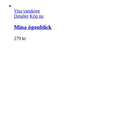
Visa varukorg
Detaljer
Köp nu
Mina ögonblick
279
kr