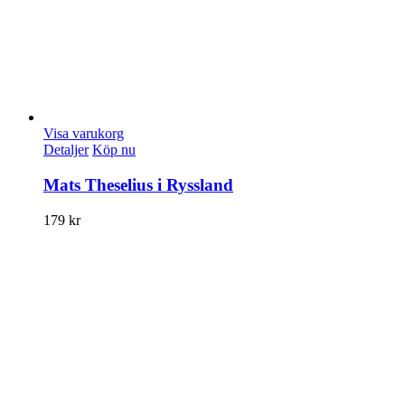
Visa varukorg
Detaljer
Köp nu
Mats Theselius i Ryssland
179
kr