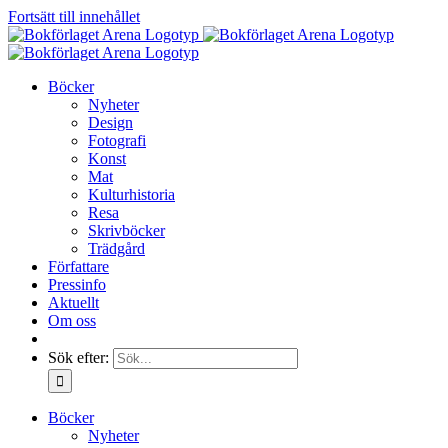
Fortsätt till innehållet
Böcker
Nyheter
Design
Fotografi
Konst
Mat
Kulturhistoria
Resa
Skrivböcker
Trädgård
Författare
Pressinfo
Aktuellt
Om oss
Sök efter:
Böcker
Nyheter