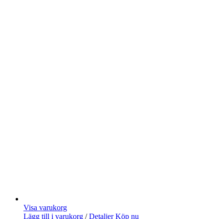
Visa varukorg
Lägg till i varukorg
/
Detaljer
Köp nu