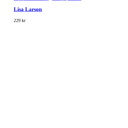
Lisa Larson
229
kr