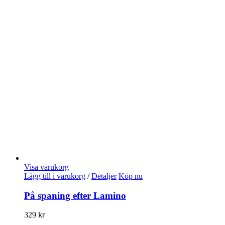
Visa varukorg
Lägg till i varukorg
/
Detaljer
Köp nu
På spaning efter Lamino
329
kr