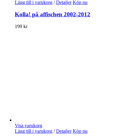
Lägg till i varukorg
/
Detaljer
Köp nu
Kolla! på affischen 2002-2012
199
kr
Visa varukorg
Lägg till i varukorg
/
Detaljer
Köp nu