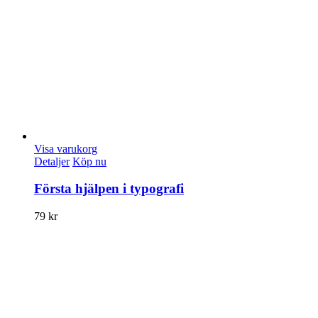
Visa varukorg
Detaljer
Köp nu
Första hjälpen i typografi
79
kr