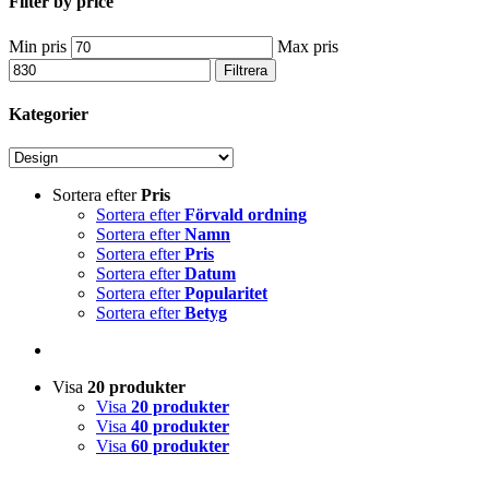
Filter by price
Min pris
Max pris
Filtrera
Kategorier
Sortera efter
Pris
Sortera efter
Förvald ordning
Sortera efter
Namn
Sortera efter
Pris
Sortera efter
Datum
Sortera efter
Popularitet
Sortera efter
Betyg
Visa
20 produkter
Visa
20 produkter
Visa
40 produkter
Visa
60 produkter