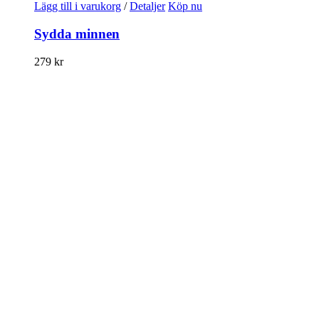
Lägg till i varukorg
/
Detaljer
Köp nu
Sydda minnen
279
kr