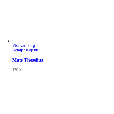
Visa varukorg
Detaljer
Köp nu
Mats Theselius
179
kr