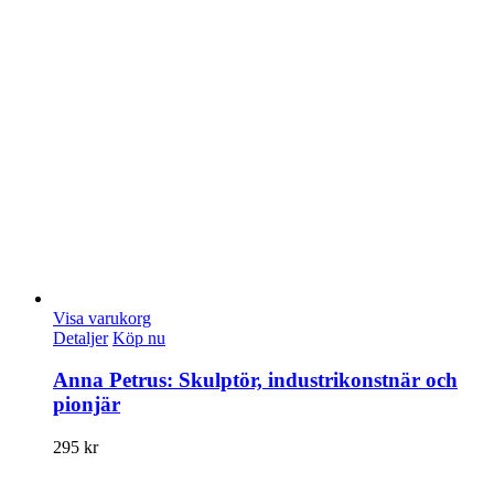
Visa varukorg
Detaljer
Köp nu
Anna Petrus: Skulptör, industrikonstnär och
pionjär
295
kr