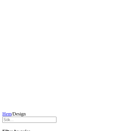
Hem
/
Design