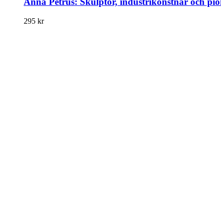
Anna Petrus: Skulptör, industrikonstnär och pio
295
kr