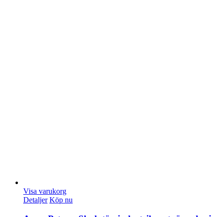
Visa varukorg
Detaljer
Köp nu