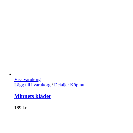
Visa varukorg
Lägg till i varukorg
/
Detaljer
Köp nu
Minnets kläder
189
kr