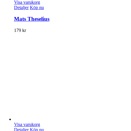
Visa varukorg
Detaljer
Köp nu
Mats Theselius
179
kr
Visa varukorg
Detaljer
Köp nu