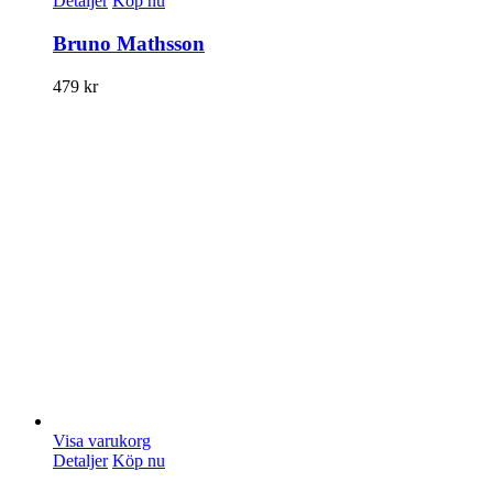
Detaljer
Köp nu
Bruno Mathsson
479
kr
Visa varukorg
Detaljer
Köp nu