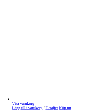
Visa varukorg
Lägg till i varukorg
/
Detaljer
Köp nu