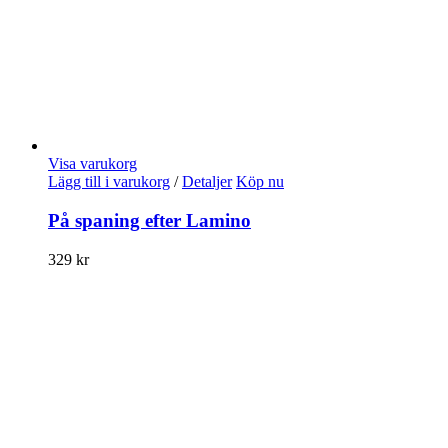
Visa varukorg
Lägg till i varukorg
/
Detaljer
Köp nu
På spaning efter Lamino
329
kr