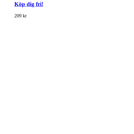
Köp dig fri!
209
kr