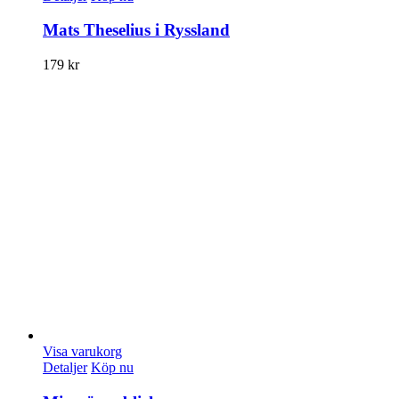
Mats Theselius i Ryssland
179
kr
Visa varukorg
Detaljer
Köp nu