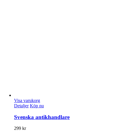
Visa varukorg
Detaljer
Köp nu
Svenska antikhandlare
299
kr