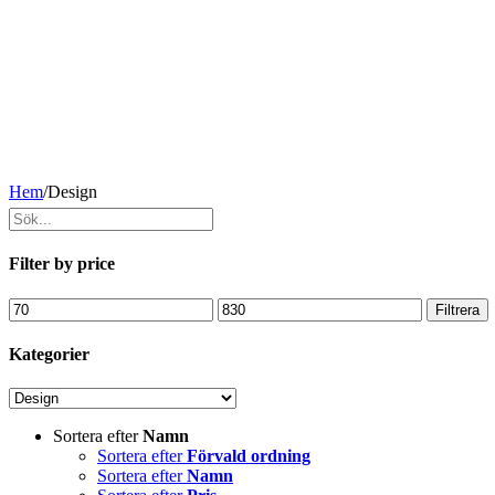
Hem
/
Design
Filter by price
Min
Max
Filtrera
pris
pris
Kategorier
Sortera efter
Namn
Sortera efter
Förvald ordning
Sortera efter
Namn