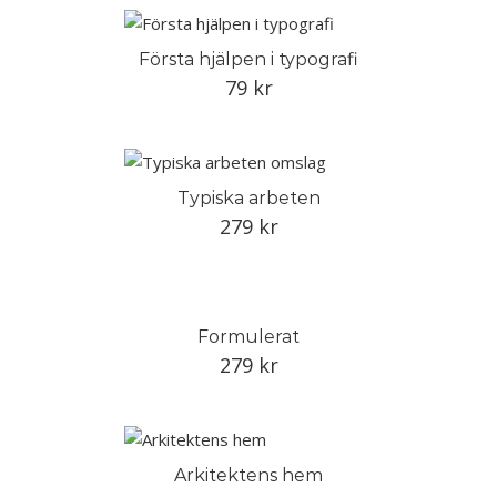
Första hjälpen i typografi
79
kr
Typiska arbeten
279
kr
Formulerat
279
kr
Arkitektens hem