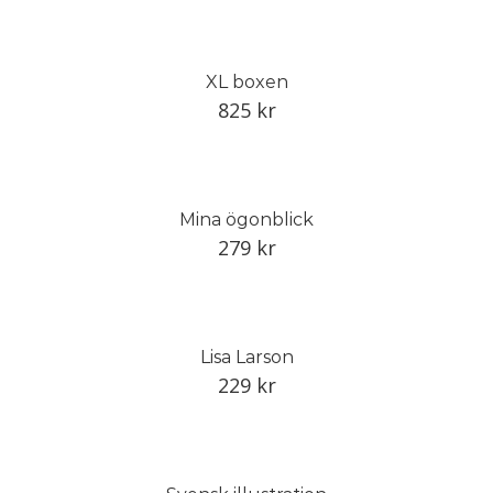
XL boxen
825
kr
Mina ögonblick
279
kr
Lisa Larson
229
kr