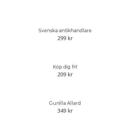
Svenska antikhandlare
299
kr
Köp dig fri!
209
kr
Gunilla Allard
349
kr