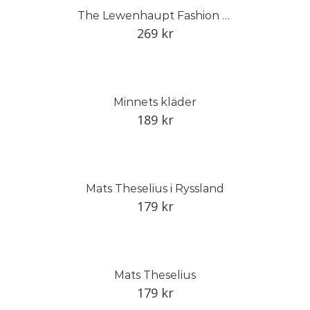
The Lewenhaupt Fashion Collection
269
kr
Minnets kläder
189
kr
Mats Theselius i Ryssland
179
kr
Mats Theselius
179
kr