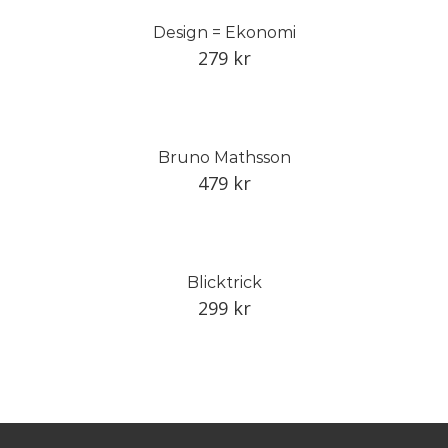
Design = Ekonomi
279
kr
Bruno Mathsson
479
kr
Blicktrick
299
kr