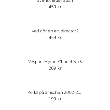
Svensk illustration
459
kr
Vad gör en art director?
459
kr
Vespan, Myran, Chanel No 5
209
kr
Kolla! på affischen 2002-2012
199
kr