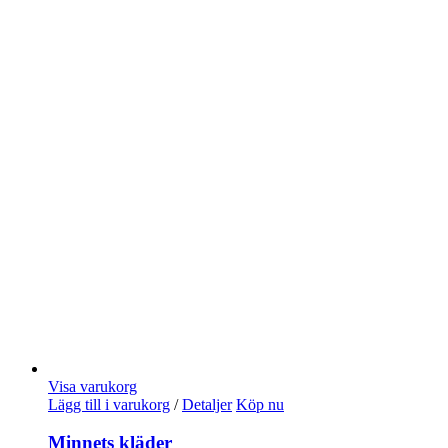
Visa varukorg
Lägg till i varukorg
/
Detaljer
Köp nu
Minnets kläder