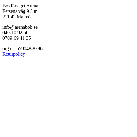
Bokförlaget Arena
Fersens väg 9 3 tr
211 42 Malmö
info@arenabok.se
040-10 92 50
0709-69 41 35
org.nr: 559048-8796
Returpolicy