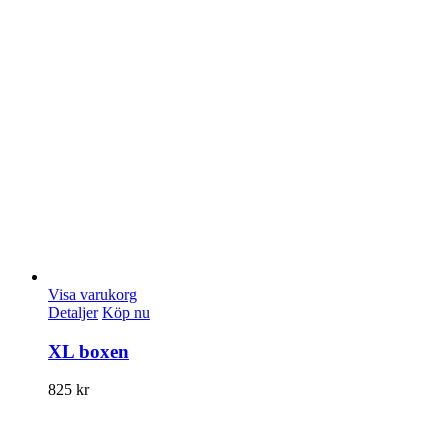
Visa varukorg
Detaljer
Köp nu
XL boxen
825
kr