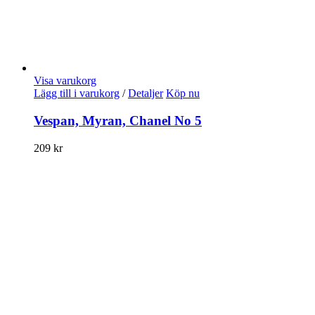
Visa varukorg
Lägg till i varukorg
/
Detaljer
Köp nu
Vespan, Myran, Chanel No 5
209
kr