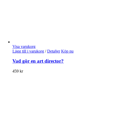
Visa varukorg
Lägg till i varukorg
/
Detaljer
Köp nu
Vad gör en art director?
459
kr