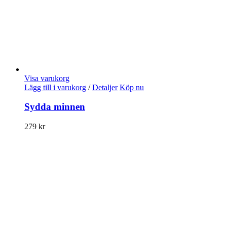
Visa varukorg
Lägg till i varukorg
/
Detaljer
Köp nu
Sydda minnen
279
kr