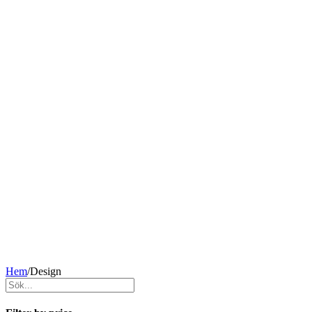
Hem
/
Design