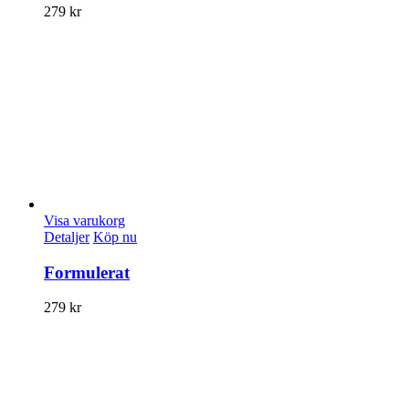
279
kr
Visa varukorg
Detaljer
Köp nu
Formulerat
279
kr