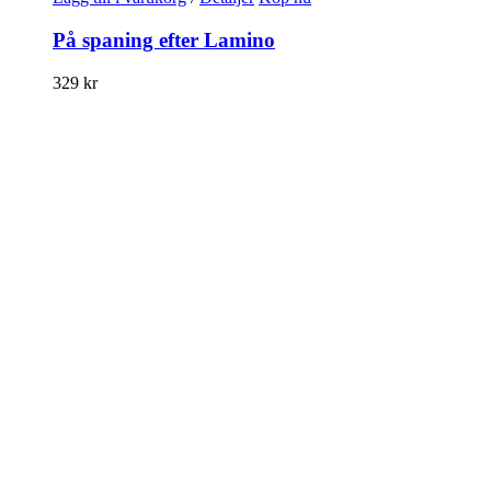
På spaning efter Lamino
329
kr