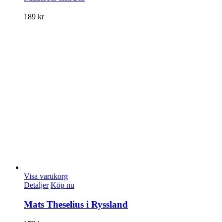
189
kr
Visa varukorg
Detaljer
Köp nu
Mats Theselius i Ryssland