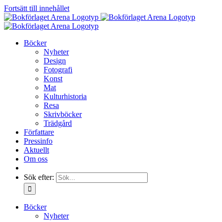
Fortsätt till innehållet
Böcker
Nyheter
Design
Fotografi
Konst
Mat
Kulturhistoria
Resa
Skrivböcker
Trädgård
Författare
Pressinfo
Aktuellt
Om oss
Sök efter:
Böcker
Nyheter