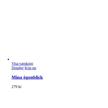
Visa varukorg
Detaljer
Köp nu
Mina ögonblick
279
kr