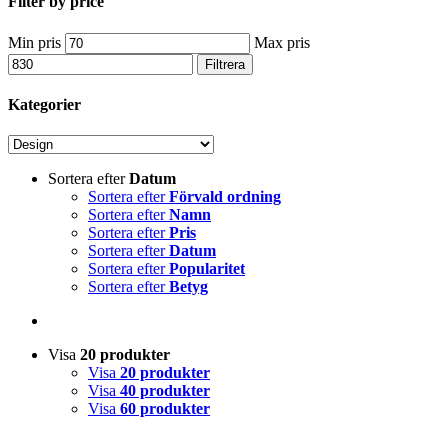
Filter by price
Min pris
Max pris
Filtrera
Kategorier
Sortera efter
Datum
Sortera efter
Förvald ordning
Sortera efter
Namn
Sortera efter
Pris
Sortera efter
Datum
Sortera efter
Popularitet
Sortera efter
Betyg
Visa
20 produkter
Visa
20 produkter
Visa
40 produkter
Visa
60 produkter