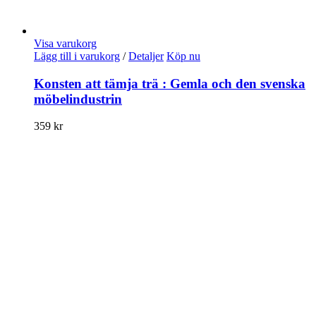
Visa varukorg
Lägg till i varukorg
/
Detaljer
Köp nu
Konsten att tämja trä : Gemla och den svenska
möbelindustrin
359
kr