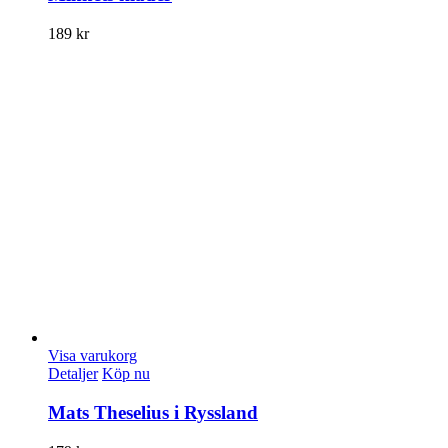
189
kr
Visa varukorg
Detaljer
Köp nu
Mats Theselius i Ryssland