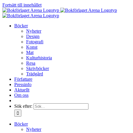
Fortsätt till innehållet
Böcker
Nyheter
Design
Fotografi
Konst
Mat
Kulturhistoria
Resa
Skrivböcker
Trädgård
Författare
Pressinfo
Aktuellt
Om oss
Sök efter:
Böcker
Nyheter