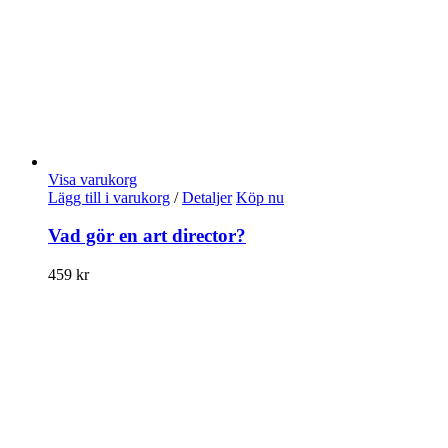
Visa varukorg
Lägg till i varukorg
/
Detaljer
Köp nu
Vad gör en art director?
459
kr