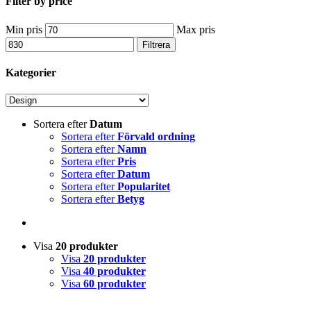
Filter by price
Min pris
Max pris
Filtrera
Kategorier
Sortera efter
Datum
Sortera efter
Förvald ordning
Sortera efter
Namn
Sortera efter
Pris
Sortera efter
Datum
Sortera efter
Popularitet
Sortera efter
Betyg
Visa
20 produkter
Visa
20 produkter
Visa
40 produkter
Visa
60 produkter