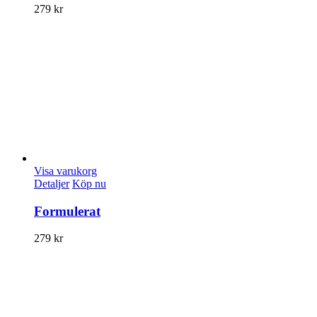
279
kr
Visa varukorg
Detaljer
Köp nu
Formulerat
279
kr