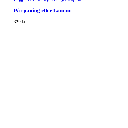
På spaning efter Lamino
329
kr