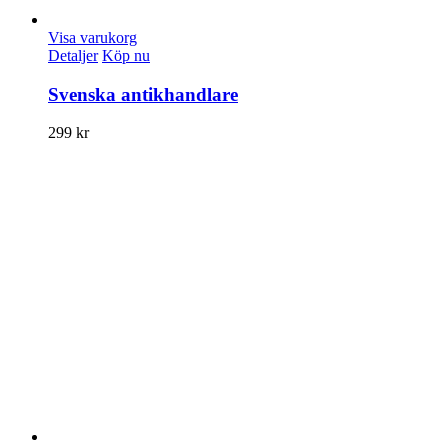
Visa varukorg
Detaljer
Köp nu
Svenska antikhandlare
299
kr