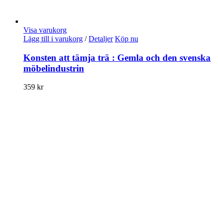
Visa varukorg
Lägg till i varukorg
/
Detaljer
Köp nu
Konsten att tämja trä : Gemla och den svenska
möbelindustrin
359
kr