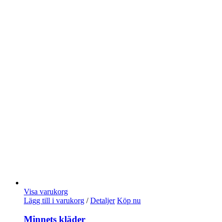
Visa varukorg
Lägg till i varukorg
/
Detaljer
Köp nu
Minnets kläder