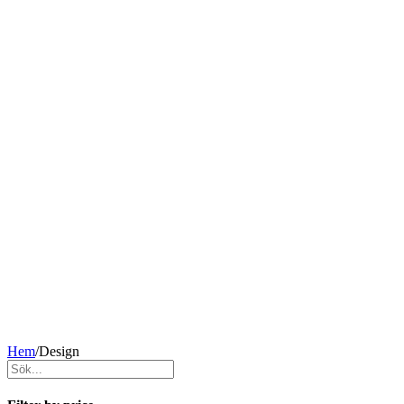
Hem
/
Design