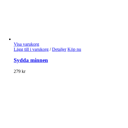
Visa varukorg
Lägg till i varukorg
/
Detaljer
Köp nu
Sydda minnen
279
kr