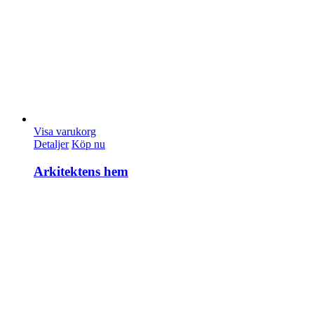
Visa varukorg
Detaljer
Köp nu
Arkitektens hem