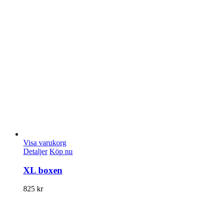
Visa varukorg
Detaljer
Köp nu
XL boxen
825
kr