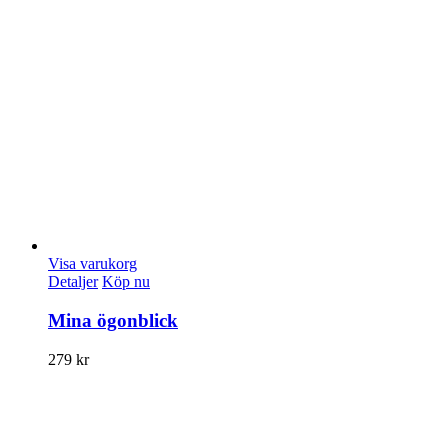
Visa varukorg
Detaljer
Köp nu
Mina ögonblick
279
kr