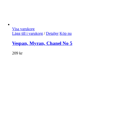
Visa varukorg
Lägg till i varukorg
/
Detaljer
Köp nu
Vespan, Myran, Chanel No 5
209
kr