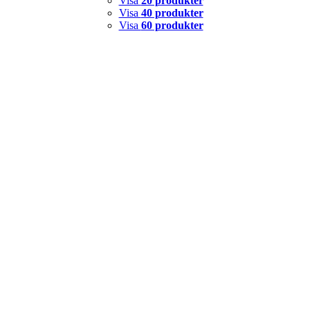
Visa
20 produkter
Visa
40 produkter
Visa
60 produkter