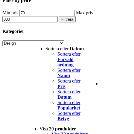
Filter by price
Min pris
Max pris
Filtrera
Kategorier
Sortera efter
Datum
Sortera efter
Förvald
ordning
Sortera efter
Namn
Sortera efter
Pris
Sortera efter
Datum
Sortera efter
Popularitet
Sortera efter
Betyg
Visa
20 produkter