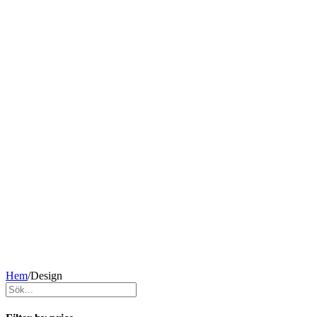
Hem
/
Design