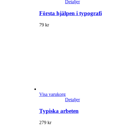
Detaljer
Första hjälpen i typografi
79
kr
Visa varukorg
Detaljer
Typiska arbeten
279
kr