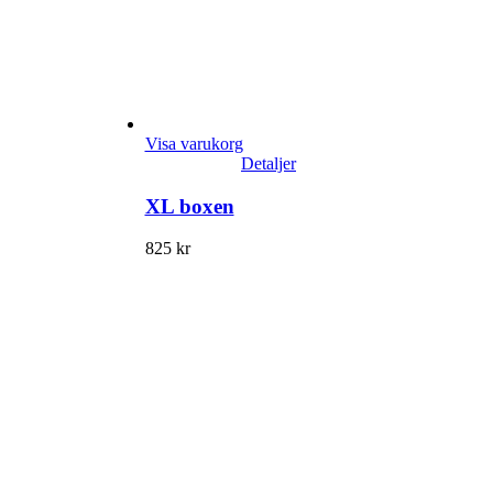
Visa varukorg
Detaljer
XL boxen
825
kr