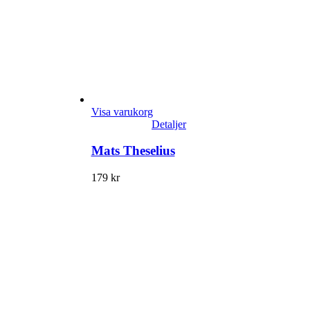
Visa varukorg
Detaljer
Mats Theselius
179
kr