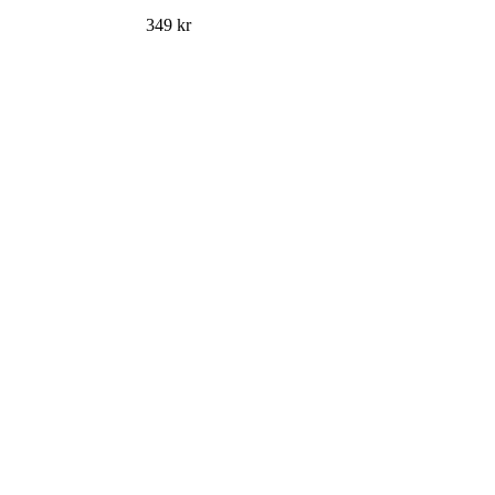
349
kr