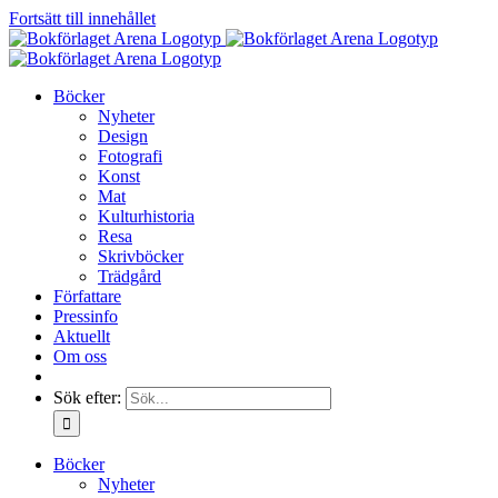
Fortsätt till innehållet
Böcker
Nyheter
Design
Fotografi
Konst
Mat
Kulturhistoria
Resa
Skrivböcker
Trädgård
Författare
Pressinfo
Aktuellt
Om oss
Sök efter:
Böcker
Nyheter