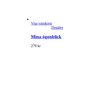
Visa varukorg
Detaljer
Mina ögonblick
279
kr