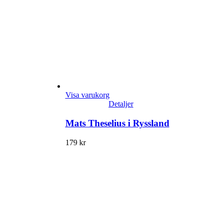
Visa varukorg
Detaljer
Mats Theselius i Ryssland
179
kr