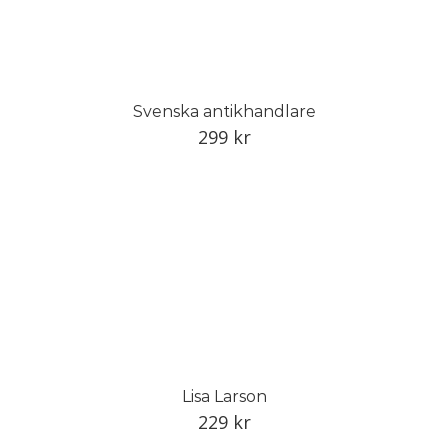
Svenska antikhandlare
299
kr
Lisa Larson
229
kr