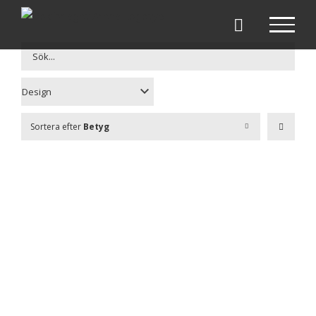
Fortsätt
till
innehållet
Sortera efter
Betyg