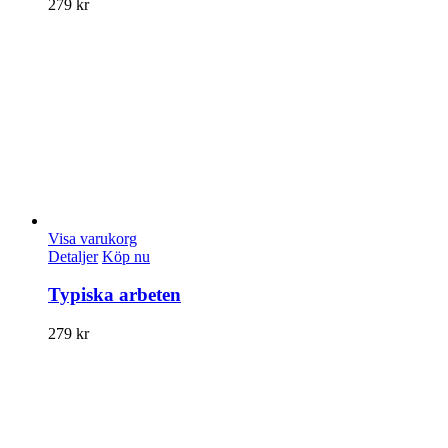
279
kr
Visa varukorg
Detaljer
Köp nu
Typiska arbeten
279
kr