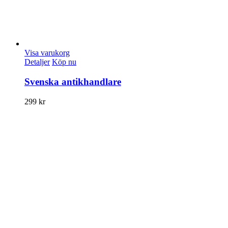
Visa varukorg
Detaljer
Köp nu
Svenska antikhandlare
299
kr