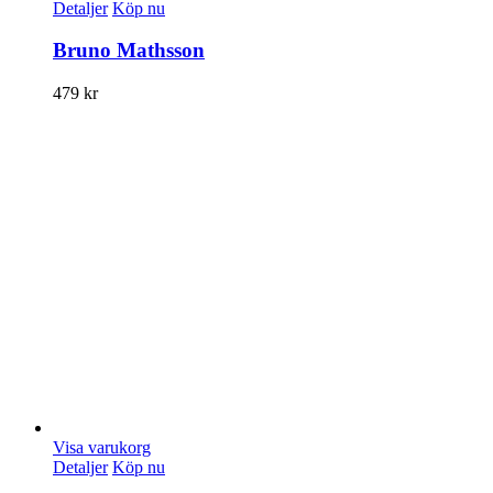
Detaljer
Köp nu
Bruno Mathsson
479
kr
Visa varukorg
Detaljer
Köp nu