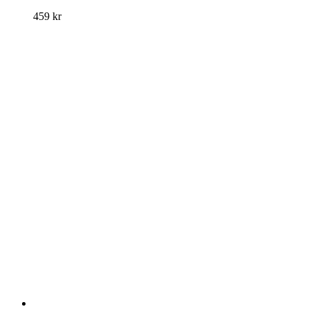
459
kr