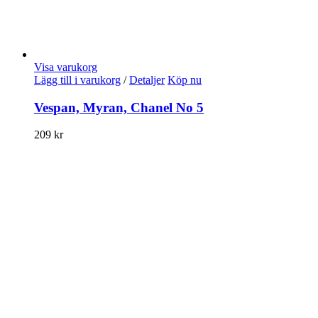
Visa varukorg
Lägg till i varukorg
/
Detaljer
Köp nu
Vespan, Myran, Chanel No 5
209
kr