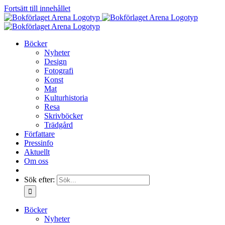
Fortsätt till innehållet
Böcker
Nyheter
Design
Fotografi
Konst
Mat
Kulturhistoria
Resa
Skrivböcker
Trädgård
Författare
Pressinfo
Aktuellt
Om oss
Sök efter:
Böcker
Nyheter