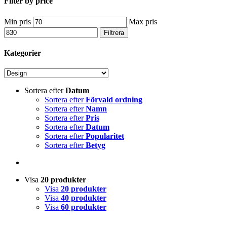
Filter by price
Min pris
Max pris
Filtrera
Kategorier
Sortera efter
Datum
Sortera efter
Förvald ordning
Sortera efter
Namn
Sortera efter
Pris
Sortera efter
Datum
Sortera efter
Popularitet
Sortera efter
Betyg
Visa
20 produkter
Visa
20 produkter
Visa
40 produkter
Visa
60 produkter