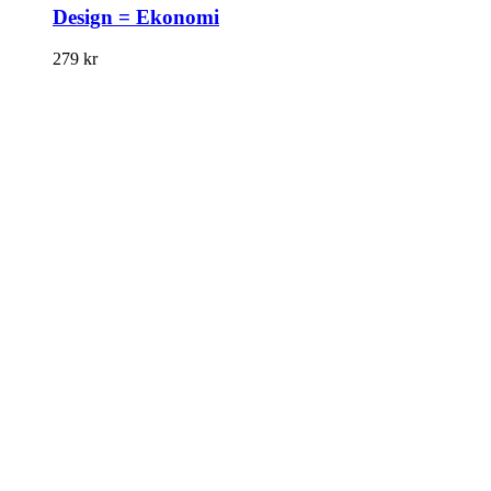
Design = Ekonomi
279
kr