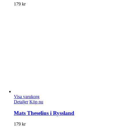
179
kr
Visa varukorg
Detaljer
Köp nu
Mats Theselius i Ryssland
179
kr