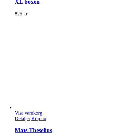
XL boxen
825
kr
Visa varukorg
Detaljer
Köp nu
Mats Theselius