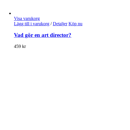
Visa varukorg
Lägg till i varukorg
/
Detaljer
Köp nu
Vad gör en art director?
459
kr