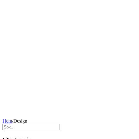
Hem
/
Design