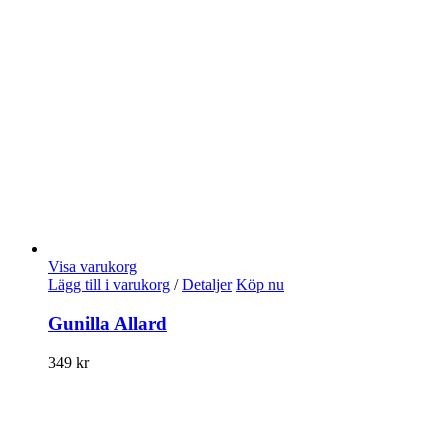
Visa varukorg
Lägg till i varukorg
/
Detaljer
Köp nu
Gunilla Allard
349
kr