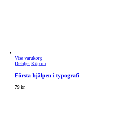
Visa varukorg
Detaljer
Köp nu
Första hjälpen i typografi
79
kr