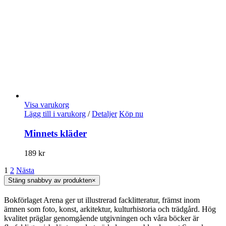
Visa varukorg
Lägg till i varukorg
/
Detaljer
Köp nu
Minnets kläder
189
kr
1
2
Nästa
Stäng snabbvy av produkten
×
Bokförlaget Arena ger ut illustrerad facklitteratur, främst inom
ämnen som foto, konst, arkitektur, kulturhistoria och trädgård. Hög
kvalitet präglar genomgående utgivningen och våra böcker är