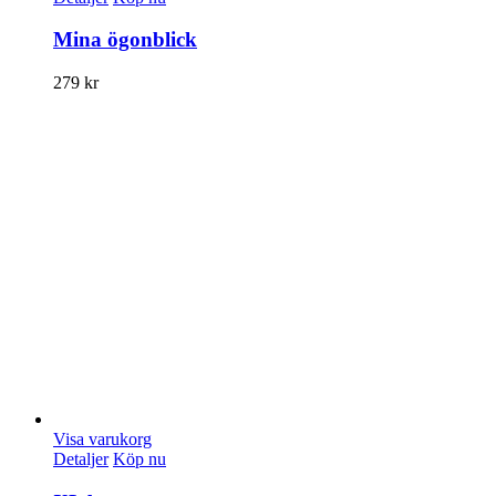
Mina ögonblick
279
kr
Visa varukorg
Detaljer
Köp nu