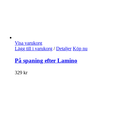
Visa varukorg
Lägg till i varukorg
/
Detaljer
Köp nu
På spaning efter Lamino
329
kr