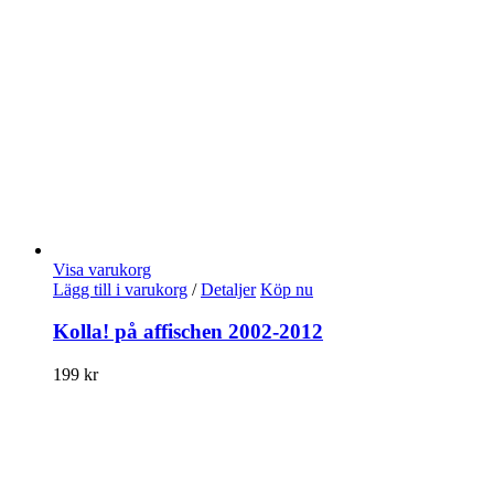
Visa varukorg
Lägg till i varukorg
/
Detaljer
Köp nu
Kolla! på affischen 2002-2012
199
kr