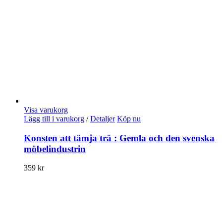
Visa varukorg
Lägg till i varukorg
/
Detaljer
Köp nu
Konsten att tämja trä : Gemla och den svenska
möbelindustrin
359
kr