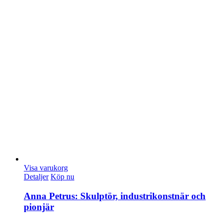
Visa varukorg
Detaljer
Köp nu
Anna Petrus: Skulptör, industrikonstnär och
pionjär