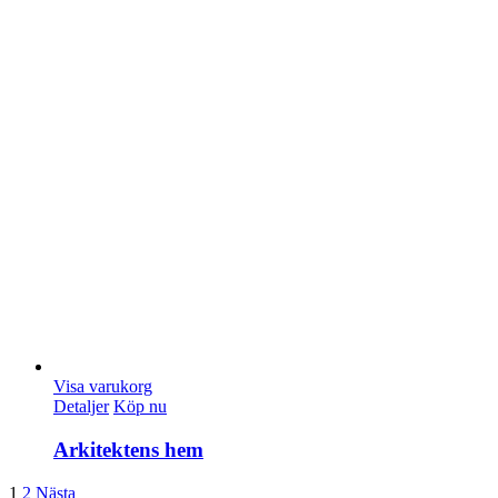
Visa varukorg
Detaljer
Köp nu
Arkitektens hem
1
2
Nästa