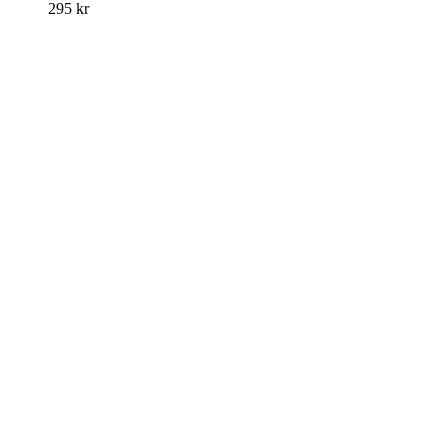
295
kr