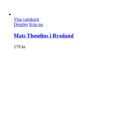
Visa varukorg
Detaljer
Köp nu
Mats Theselius i Ryssland
179
kr