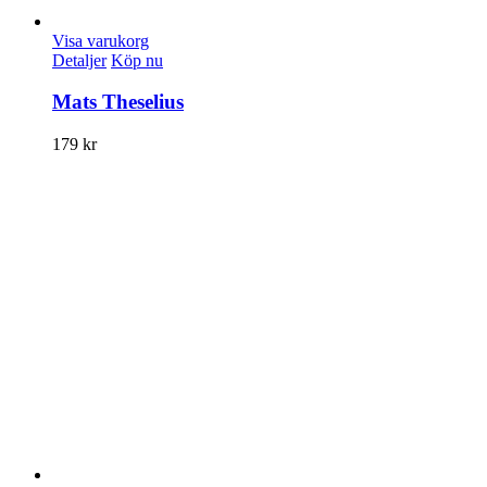
Visa varukorg
Detaljer
Köp nu
Mats Theselius
179
kr