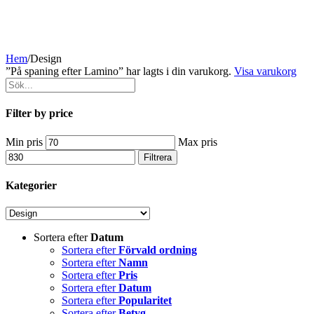
Hem
/
Design
”På spaning efter Lamino” har lagts i din varukorg.
Visa varukorg
Filter by price
Min pris
Max pris
Filtrera
Kategorier
Sortera efter
Datum
Sortera efter
Förvald ordning
Sortera efter
Namn
Sortera efter
Pris
Sortera efter
Datum
Sortera efter
Popularitet
Sortera efter
Betyg