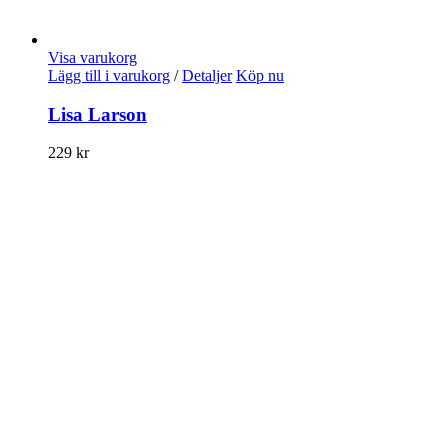
Visa varukorg
Lägg till i varukorg
/
Detaljer
Köp nu
Lisa Larson
229
kr