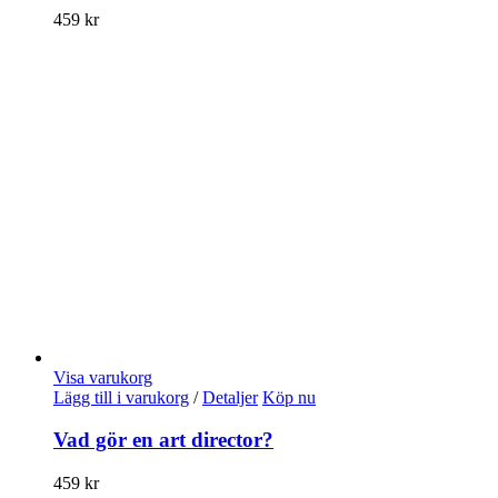
459
kr
Visa varukorg
Lägg till i varukorg
/
Detaljer
Köp nu
Vad gör en art director?
459
kr