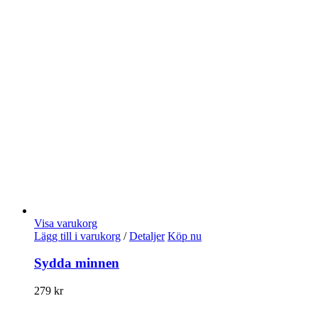
Visa varukorg
Lägg till i varukorg
/
Detaljer
Köp nu
Sydda minnen
279
kr