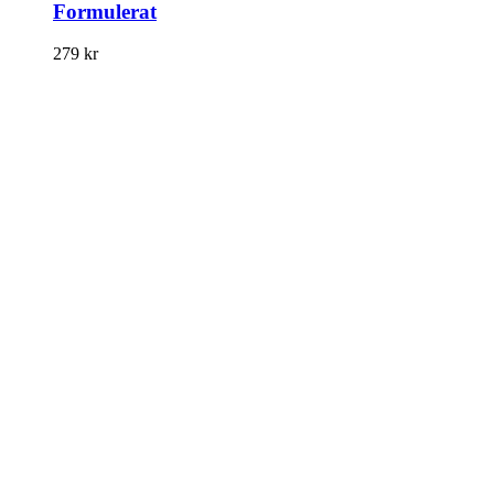
Formulerat
279
kr