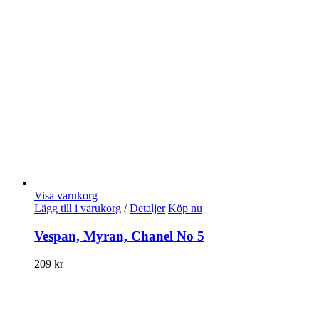
Visa varukorg
Lägg till i varukorg
/
Detaljer
Köp nu
Vespan, Myran, Chanel No 5
209
kr