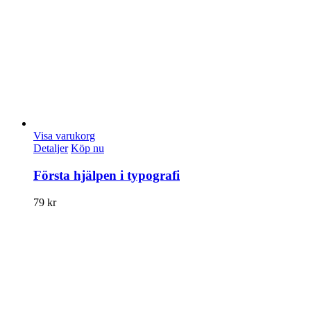
Visa varukorg
Detaljer
Köp nu
Första hjälpen i typografi
79
kr