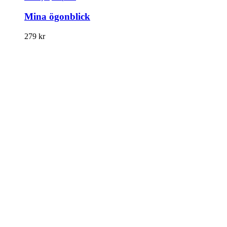
Mina ögonblick
279
kr