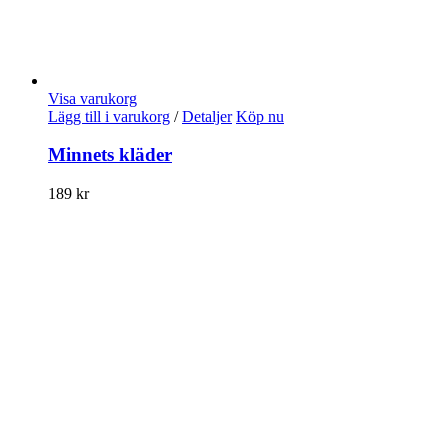
Visa varukorg
Lägg till i varukorg
/
Detaljer
Köp nu
Minnets kläder
189
kr