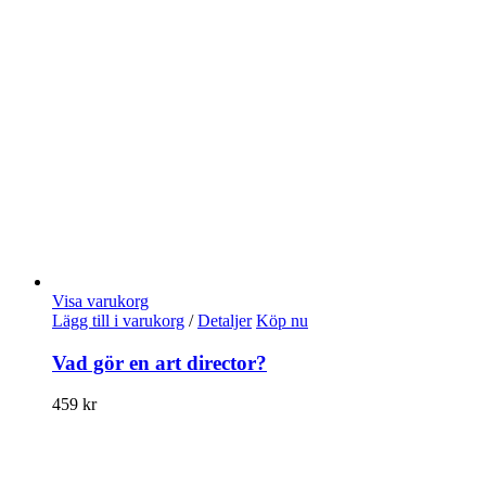
Visa varukorg
Lägg till i varukorg
/
Detaljer
Köp nu
Vad gör en art director?
459
kr