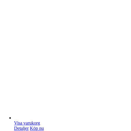
Visa varukorg
Detaljer
Köp nu