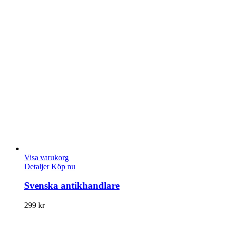
Visa varukorg
Detaljer
Köp nu
Svenska antikhandlare
299
kr