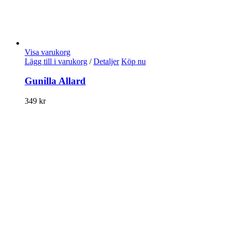
Visa varukorg
Lägg till i varukorg
/
Detaljer
Köp nu
Gunilla Allard
349
kr