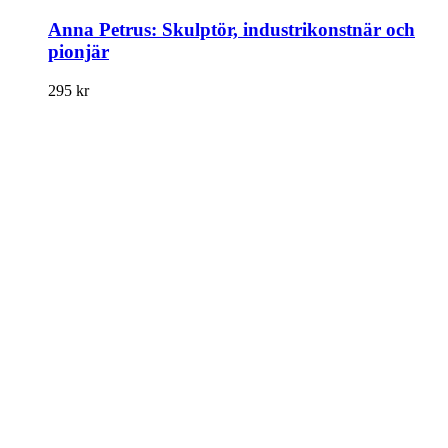
Anna Petrus: Skulptör, industrikonstnär och
pionjär
295
kr