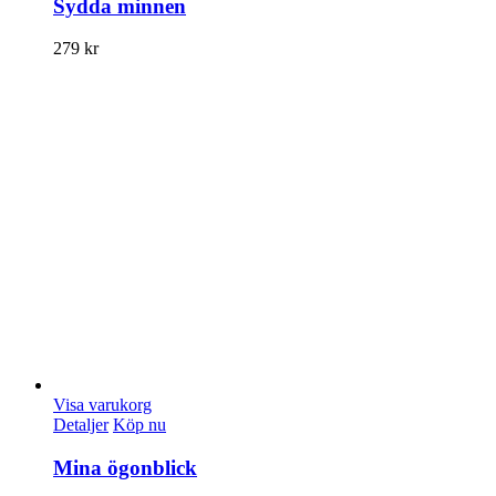
Sydda minnen
279
kr
Visa varukorg
Detaljer
Köp nu
Mina ögonblick