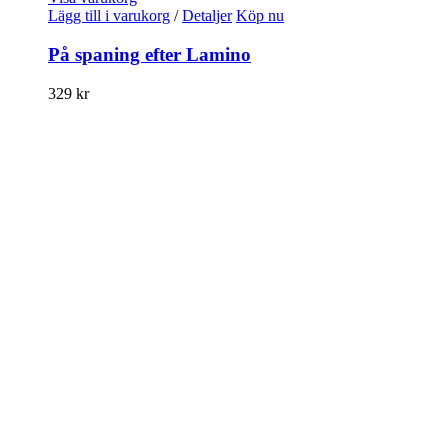
Lägg till i varukorg
/
Detaljer
Köp nu
På spaning efter Lamino
329
kr