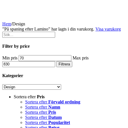
Hem
/
Design
”På spaning efter Lamino” har lagts i din varukorg.
Visa varukorg
Filter by price
Min pris
Max pris
Filtrera
Kategorier
Sortera efter
Pris
Sortera efter
Förvald ordning
Sortera efter
Namn
Sortera efter
Pris
Sortera efter
Datum
Sortera efter
Popularitet
Sortera efter
Betyg