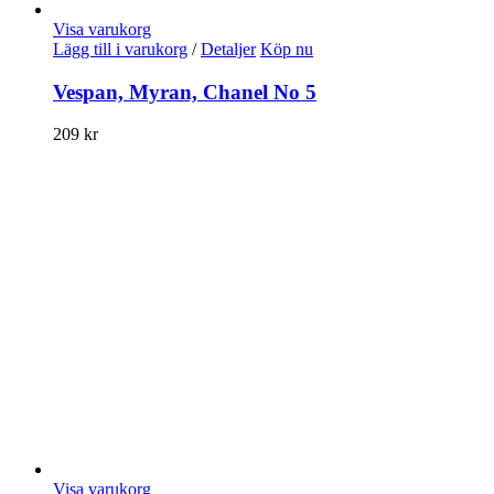
Visa varukorg
Lägg till i varukorg
/
Detaljer
Köp nu
Vespan, Myran, Chanel No 5
209
kr
Visa varukorg