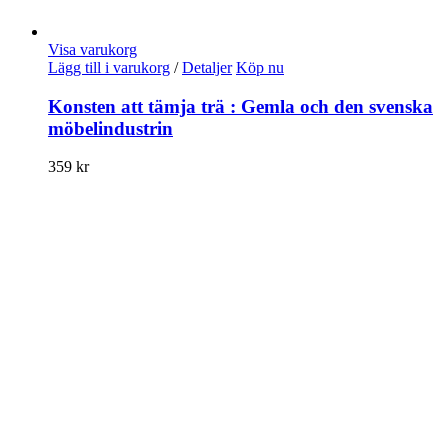
Visa varukorg
Lägg till i varukorg
/
Detaljer
Köp nu
Konsten att tämja trä : Gemla och den svenska
möbelindustrin
359
kr