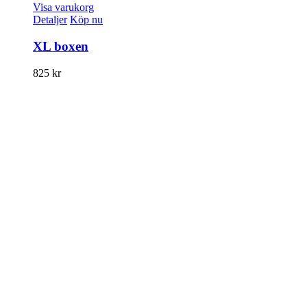
Visa varukorg
Detaljer
Köp nu
XL boxen
825
kr