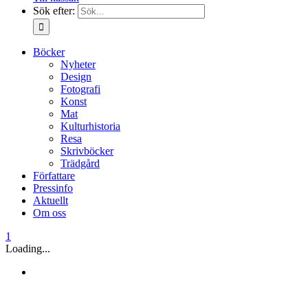
Sök efter:
Böcker
Nyheter
Design
Fotografi
Konst
Mat
Kulturhistoria
Resa
Skrivböcker
Trädgård
Författare
Pressinfo
Aktuellt
Om oss
1
Loading...