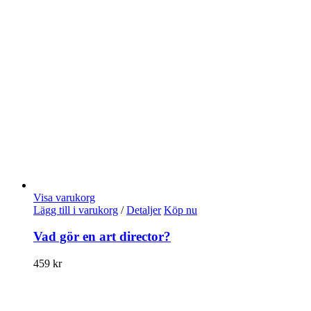
Visa varukorg
Lägg till i varukorg
/
Detaljer
Köp nu
Vad gör en art director?
459
kr