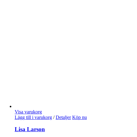
Visa varukorg
Lägg till i varukorg
/
Detaljer
Köp nu
Lisa Larson