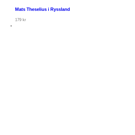
Mats Theselius i Ryssland
179
kr