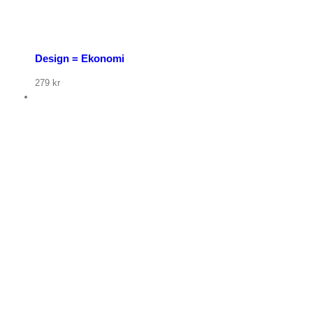
Design = Ekonomi
279
kr