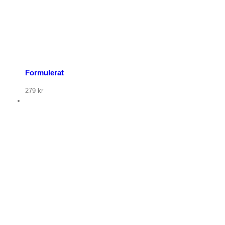
Formulerat
279
kr