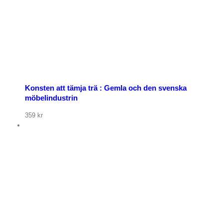
Konsten att tämja trä : Gemla och den svenska
möbelindustrin
359
kr