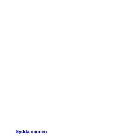
p nu
Sydda minnen