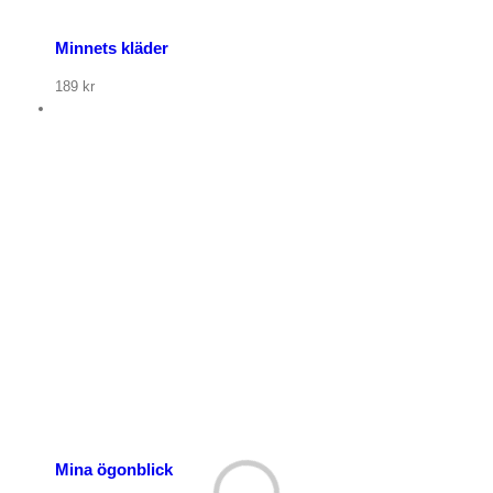
Minnets kläder
189
kr
Mina ögonblick