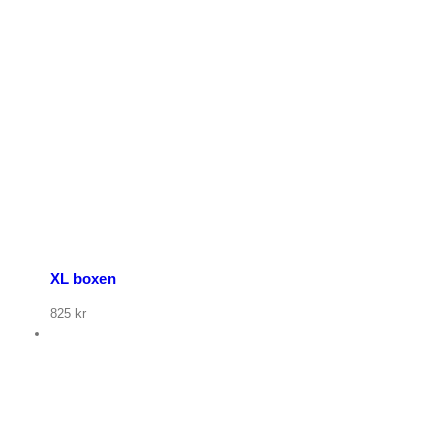
XL boxen
825
kr