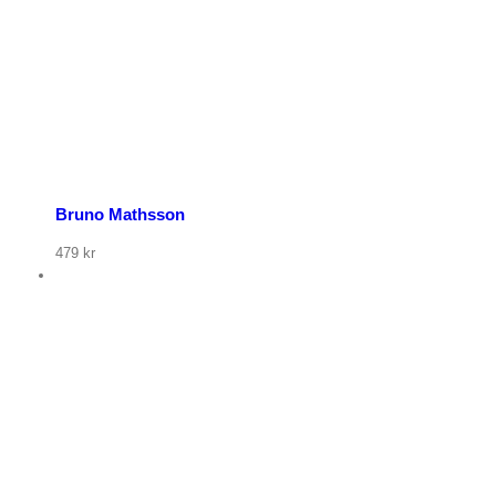
Bruno Mathsson
479
kr