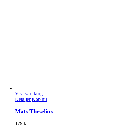
Visa varukorg
Detaljer
Köp nu
Mats Theselius
179
kr