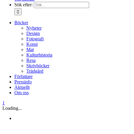
Sök efter:
Böcker
Nyheter
Design
Fotografi
Konst
Mat
Kulturhistoria
Resa
Skrivböcker
Trädgård
Författare
Pressinfo
Aktuellt
Om oss
1
Loading...