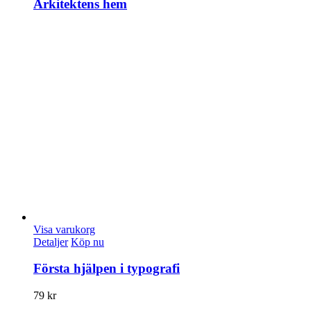
Arkitektens hem
Visa varukorg
Detaljer
Köp nu
Första hjälpen i typografi
79
kr