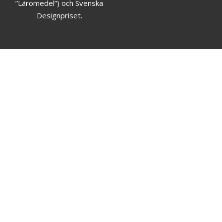
”Läromedel”) och Svenska
Designpriset.