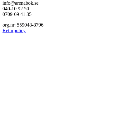
info@arenabok.se
040-10 92 50
0709-69 41 35
org.nr: 559048-8796
Returpolicy