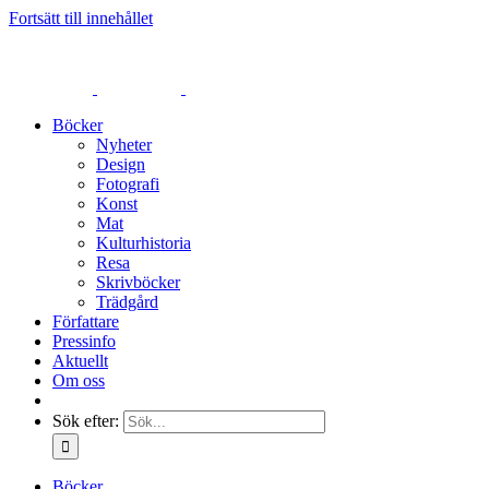
Fortsätt till innehållet
Böcker
Nyheter
Design
Fotografi
Konst
Mat
Kulturhistoria
Resa
Skrivböcker
Trädgård
Författare
Pressinfo
Aktuellt
Om oss
Sök efter:
Böcker