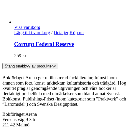
Visa varukorg
Lägg till i varukorg
/
Detaljer
Köp nu
Corrupt Federal Reserve
259
kr
Stäng snabbvy av produkten
×
Bokförlaget Arena ger ut illustrerad facklitteratur, främst inom
ämnen som foto, konst, arkitektur, kulturhistoria och trädgård. Hög
kvalitet präglar genomgående utgivningen och våra böcker är
flerfaldigt prisbelönta med utmärkelser som bland annat Svensk
Bokkonst, Publishing-Priset (inom kategorier som ”Praktverk” och
”Läromedel”) och Svenska Designpriset.
Bokförlaget Arena
Fersens väg 9 3 tr
211 42 Malmö