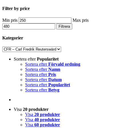
Filter by price
Min pris
Max pris
Filtrera
Kategorier
Sortera efter
Popularitet
Sortera efter
Förvald ordning
Sortera efter
Namn
Sortera efter
Pris
Sortera efter
Datum
Sortera efter
Popularitet
Sortera efter
Betyg
Visa
20 produkter
Visa
20 produkter
Visa
40 produkter
Visa
60 produkter