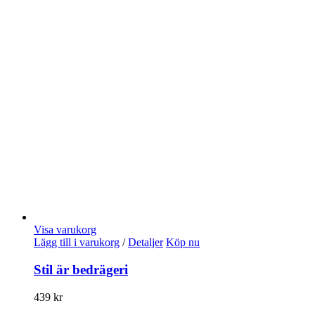
Visa varukorg
Lägg till i varukorg
/
Detaljer
Köp nu
Stil är bedrägeri
439
kr