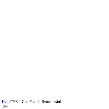
Hem
/
CFR – Carl Fredrik Reuterswärd