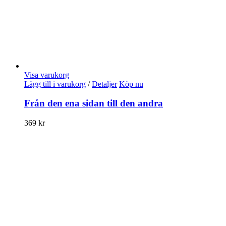
Visa varukorg
Lägg till i varukorg
/
Detaljer
Köp nu
Från den ena sidan till den andra
369
kr