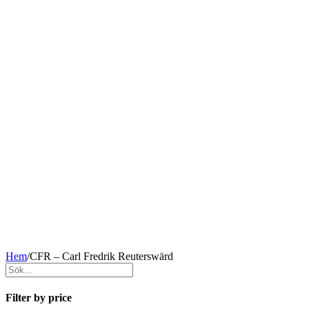
Hem
/
CFR – Carl Fredrik Reuterswärd
Filter by price