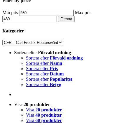
Filter by price
Min pris
Max pris
Filtrera
Kategorier
Sortera efter
Förvald ordning
Sortera efter
Förvald ordning
Sortera efter
Namn
Sortera efter
Pris
Sortera efter
Datum
Sortera efter
Popularitet
Sortera efter
Betyg
Visa
20 produkter
Visa
20 produkter
Visa
40 produkter
Visa
60 produkter