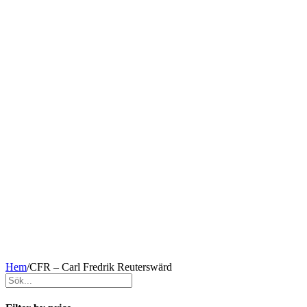
Hem
/
CFR – Carl Fredrik Reuterswärd