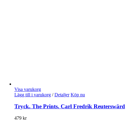
Visa varukorg
Lägg till i varukorg
/
Detaljer
Köp nu
Tryck. The Prints. Carl Fredrik Reuterswärd
479
kr