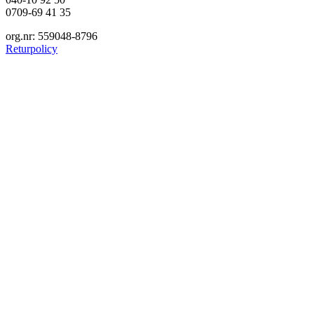
0709-69 41 35
org.nr: 559048-8796
Returpolicy