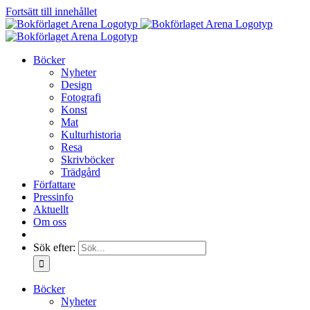
Fortsätt till innehållet
Böcker
Nyheter
Design
Fotografi
Konst
Mat
Kulturhistoria
Resa
Skrivböcker
Trädgård
Författare
Pressinfo
Aktuellt
Om oss
Sök efter:
Böcker
Nyheter