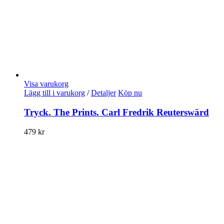
Visa varukorg
Lägg till i varukorg
/
Detaljer
Köp nu
Tryck. The Prints. Carl Fredrik Reuterswärd
479
kr