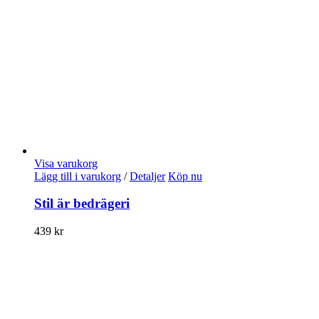
Visa varukorg
Lägg till i varukorg
/
Detaljer
Köp nu
Stil är bedrägeri
439
kr