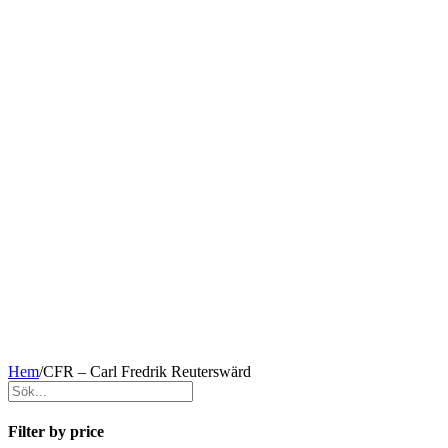
Hem
/
CFR – Carl Fredrik Reuterswärd
Filter by price