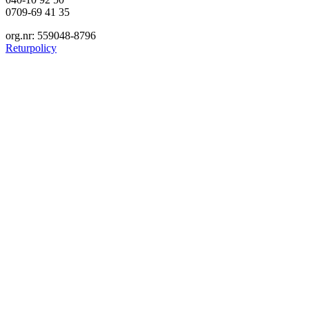
0709-69 41 35
org.nr: 559048-8796
Returpolicy