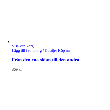
Visa varukorg
Lägg till i varukorg
/
Detaljer
Köp nu
Från den ena sidan till den andra
369
kr