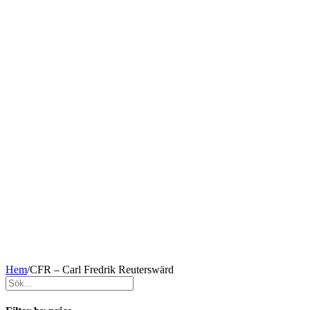
Hem
/
CFR – Carl Fredrik Reuterswärd