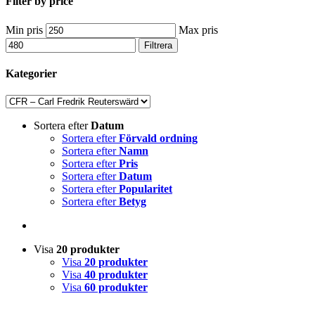
Filter by price
Min pris
Max pris
Filtrera
Kategorier
Sortera efter
Datum
Sortera efter
Förvald ordning
Sortera efter
Namn
Sortera efter
Pris
Sortera efter
Datum
Sortera efter
Popularitet
Sortera efter
Betyg
Visa
20 produkter
Visa
20 produkter
Visa
40 produkter
Visa
60 produkter