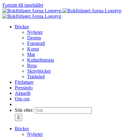
Fortsätt till innehållet
Böcker
Nyheter
Design
Fotografi
Konst
Mat
Kulturhistoria
Resa
Skrivböcker
Trädgård
Författare
Pressinfo
Aktuellt
Om oss
Sök efter:
Böcker
Nyheter