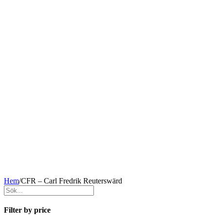
Hem
/
CFR – Carl Fredrik Reuterswärd
Filter by price