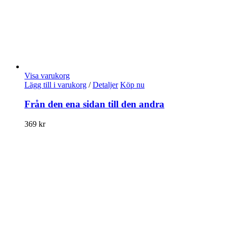
Visa varukorg
Lägg till i varukorg
/
Detaljer
Köp nu
Från den ena sidan till den andra
369
kr