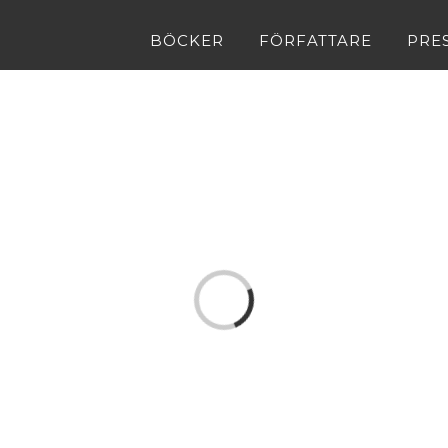
BÖCKER
FÖRFATTARE
PRE
Loading...