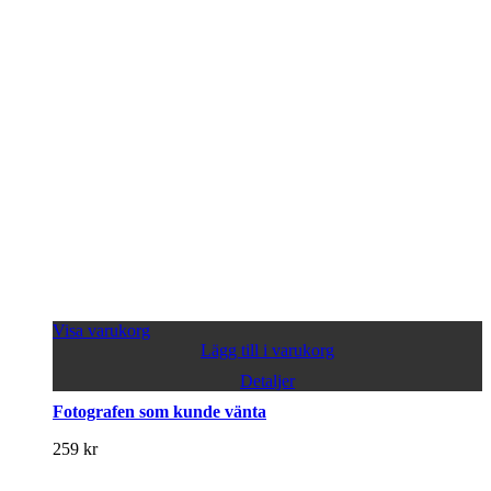
Visa varukorg
Lägg till i varukorg
Detaljer
Fotografen som kunde vänta
259
kr