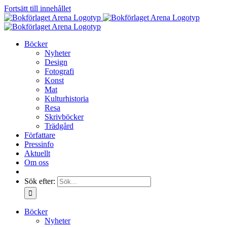
Fortsätt till innehållet
Böcker
Nyheter
Design
Fotografi
Konst
Mat
Kulturhistoria
Resa
Skrivböcker
Trädgård
Författare
Pressinfo
Aktuellt
Om oss
Sök efter:
Böcker
Nyheter