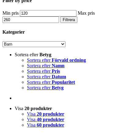
Filter by price
Min pris
Max pris
Filtrera
Kategorier
Sortera efter
Betyg
Sortera efter
Förvald ordning
Sortera efter
Namn
Sortera efter
Pris
Sortera efter
Datum
Sortera efter
Popularitet
Sortera efter
Betyg
Visa
20 produkter
Visa
20 produkter
Visa
40 produkter
Visa
60 produkter