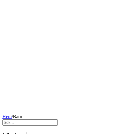
Hem
/
Barn