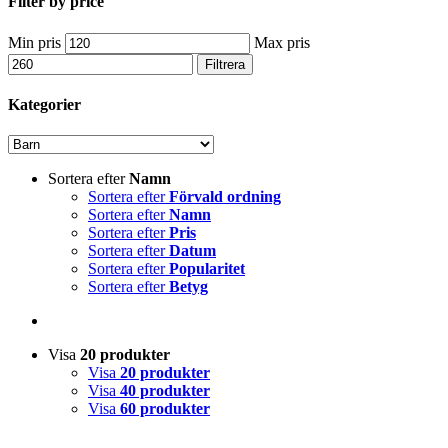
Filter by price
Min pris
Max pris
Filtrera
Kategorier
Sortera efter
Namn
Sortera efter
Förvald ordning
Sortera efter
Namn
Sortera efter
Pris
Sortera efter
Datum
Sortera efter
Popularitet
Sortera efter
Betyg
Visa
20 produkter
Visa
20 produkter
Visa
40 produkter
Visa
60 produkter