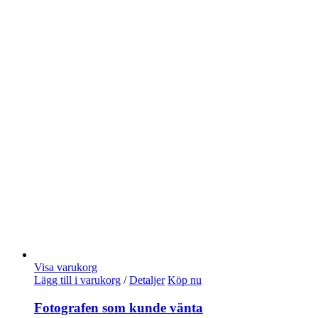
Visa varukorg
Lägg till i varukorg
/
Detaljer
Köp nu
Fotografen som kunde vänta