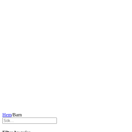
Hem
/
Barn