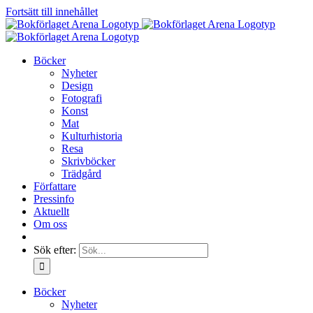
Fortsätt till innehållet
Böcker
Nyheter
Design
Fotografi
Konst
Mat
Kulturhistoria
Resa
Skrivböcker
Trädgård
Författare
Pressinfo
Aktuellt
Om oss
Sök efter:
Böcker
Nyheter