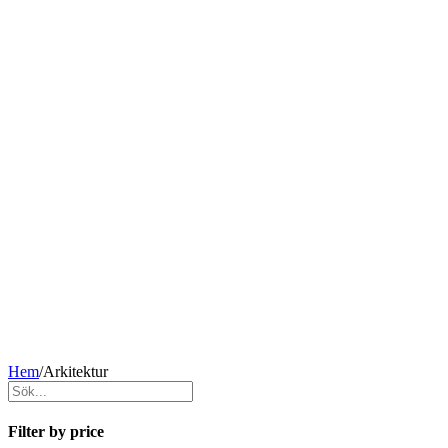
Hem
/
Arkitektur
Filter by price