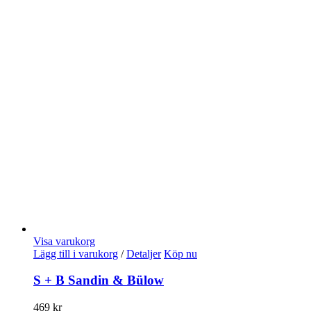
Visa varukorg
Lägg till i varukorg
/
Detaljer
Köp nu
S + B Sandin & Bülow
469
kr