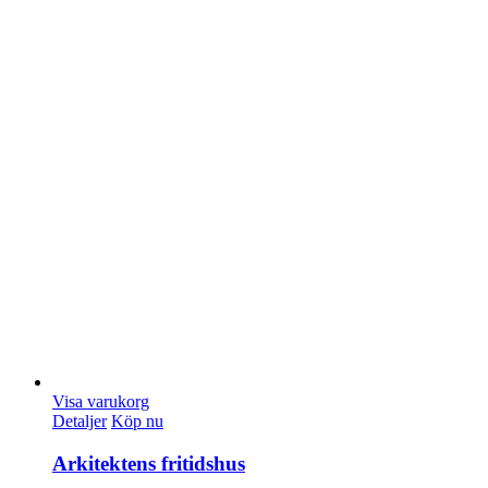
Visa varukorg
Detaljer
Köp nu
Arkitektens fritidshus