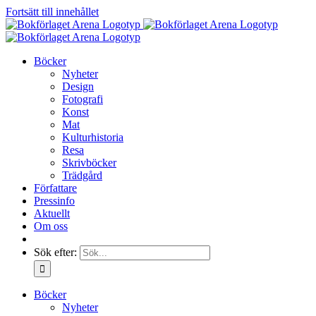
Fortsätt till innehållet
Böcker
Nyheter
Design
Fotografi
Konst
Mat
Kulturhistoria
Resa
Skrivböcker
Trädgård
Författare
Pressinfo
Aktuellt
Om oss
Sök efter:
Böcker
Nyheter