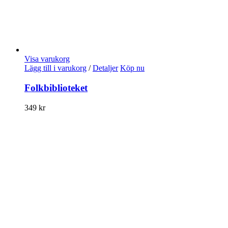
Visa varukorg
Lägg till i varukorg
/
Detaljer
Köp nu
Folkbiblioteket
349
kr