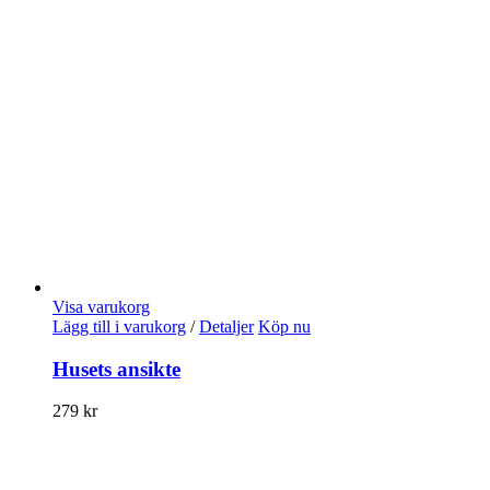
Visa varukorg
Lägg till i varukorg
/
Detaljer
Köp nu
Husets ansikte
279
kr