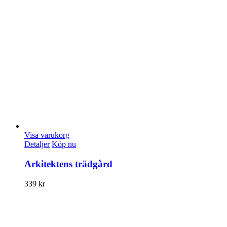
Visa varukorg
Detaljer
Köp nu
Arkitektens trädgård
339
kr