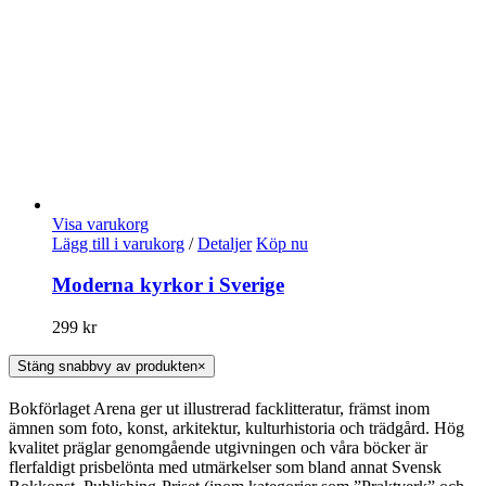
Visa varukorg
Lägg till i varukorg
/
Detaljer
Köp nu
Moderna kyrkor i Sverige
299
kr
Stäng snabbvy av produkten
×
Bokförlaget Arena ger ut illustrerad facklitteratur, främst inom
ämnen som foto, konst, arkitektur, kulturhistoria och trädgård. Hög
kvalitet präglar genomgående utgivningen och våra böcker är
flerfaldigt prisbelönta med utmärkelser som bland annat Svensk