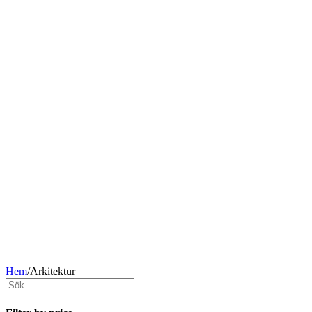
Hem
/
Arkitektur