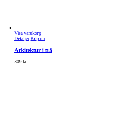
Visa varukorg
Detaljer
Köp nu
Arkitektur i trä
309
kr