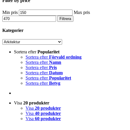
Filter by price
Min pris
Max pris
Filtrera
Kategorier
Sortera efter
Popularitet
Sortera efter
Förvald ordning
Sortera efter
Namn
Sortera efter
Pris
Sortera efter
Datum
Sortera efter
Popularitet
Sortera efter
Betyg
Visa
20 produkter
Visa
20 produkter
Visa
40 produkter
Visa
60 produkter