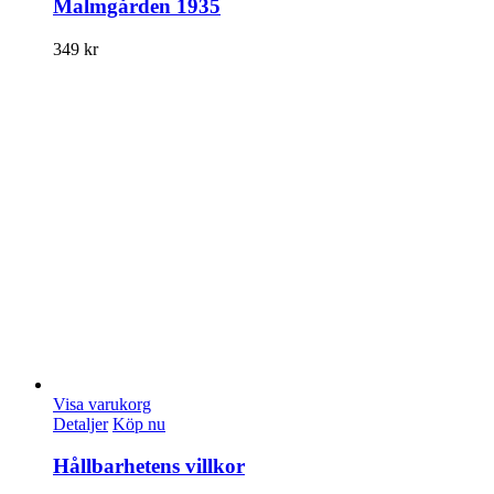
Malmgården 1935
349
kr
Visa varukorg
Detaljer
Köp nu
Hållbarhetens villkor