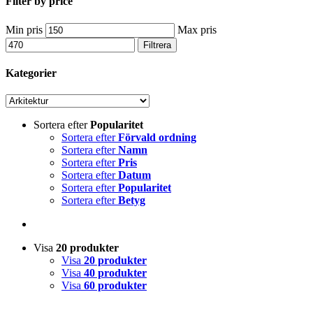
Filter by price
Min pris
Max pris
Filtrera
Kategorier
Sortera efter
Popularitet
Sortera efter
Förvald ordning
Sortera efter
Namn
Sortera efter
Pris
Sortera efter
Datum
Sortera efter
Popularitet
Sortera efter
Betyg
Visa
20 produkter
Visa
20 produkter
Visa
40 produkter
Visa
60 produkter