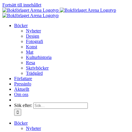
Fortsätt till innehållet
Böcker
Nyheter
Design
Fotografi
Konst
Mat
Kulturhistoria
Resa
Skrivböcker
Trädgård
Författare
Pressinfo
Aktuellt
Om oss
Sök efter:
Böcker
Nyheter