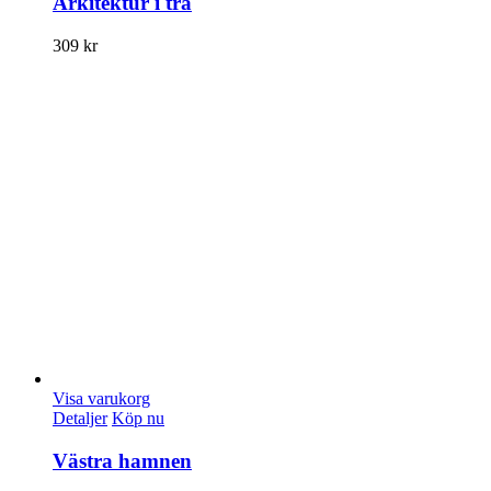
Arkitektur i trä
309
kr
Visa varukorg
Detaljer
Köp nu
Västra hamnen