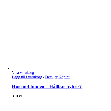
Visa varukorg
Lägg till i varukorg
/
Detaljer
Köp nu
Hus mot himlen – Hållbar hybris?
310
kr