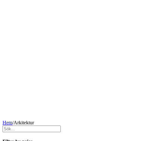
Hem
/
Arkitektur