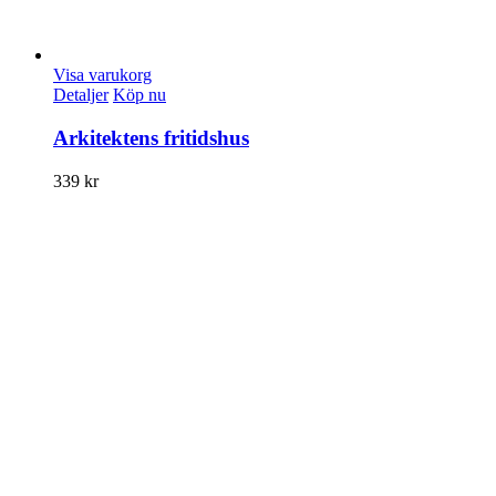
Visa varukorg
Detaljer
Köp nu
Arkitektens fritidshus
339
kr