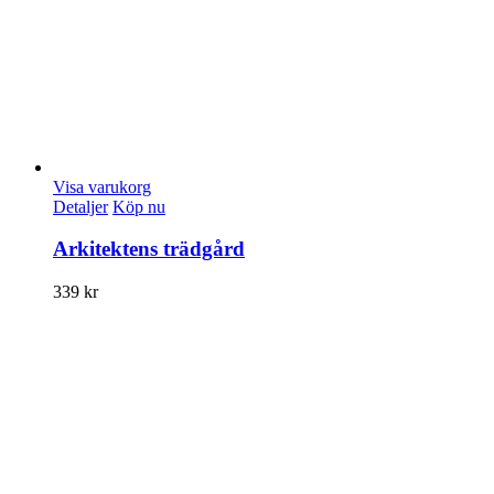
Visa varukorg
Detaljer
Köp nu
Arkitektens trädgård
339
kr