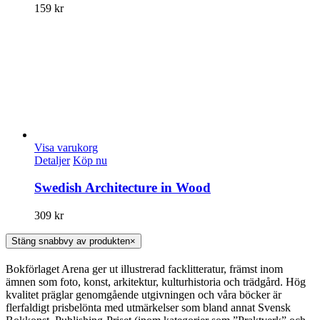
159
kr
Visa varukorg
Detaljer
Köp nu
Swedish Architecture in Wood
309
kr
Stäng snabbvy av produkten
×
Bokförlaget Arena ger ut illustrerad facklitteratur, främst inom
ämnen som foto, konst, arkitektur, kulturhistoria och trädgård. Hög
kvalitet präglar genomgående utgivningen och våra böcker är
flerfaldigt prisbelönta med utmärkelser som bland annat Svensk