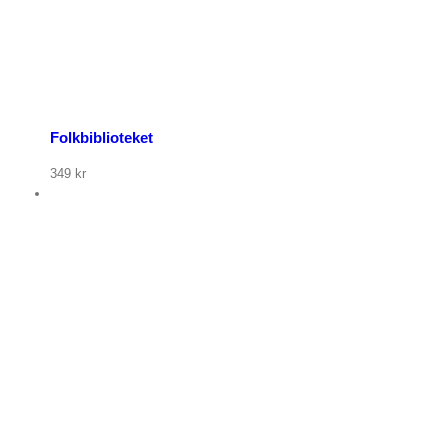
Folkbiblioteket
349
kr