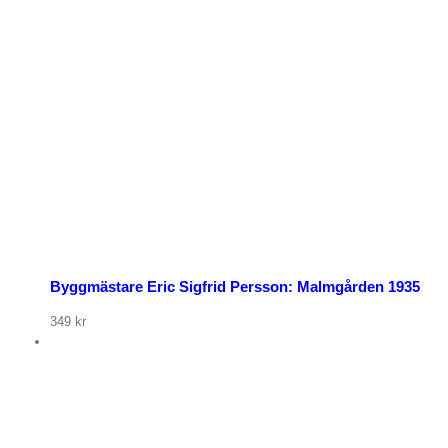
Byggmästare Eric Sigfrid Persson: Malmgården 1935
349
kr