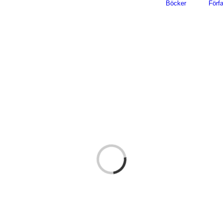
Böcker
Förfa
Loading...