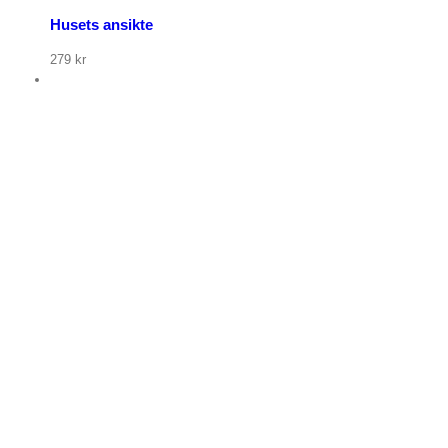
Husets ansikte
279
kr