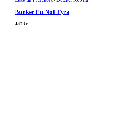
Bunker Ett Noll Fyra
449
kr