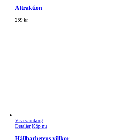
Attraktion
259
kr
Visa varukorg
Detaljer
Köp nu
Hållbarhetens villkor