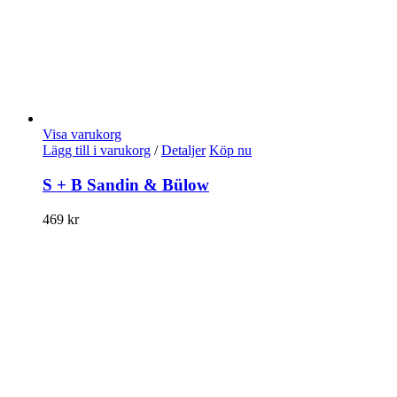
Visa varukorg
Lägg till i varukorg
/
Detaljer
Köp nu
S + B Sandin & Bülow
469
kr