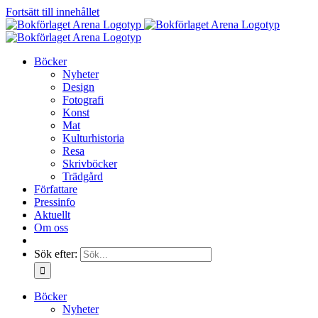
Fortsätt till innehållet
Böcker
Nyheter
Design
Fotografi
Konst
Mat
Kulturhistoria
Resa
Skrivböcker
Trädgård
Författare
Pressinfo
Aktuellt
Om oss
Sök efter:
Böcker
Nyheter