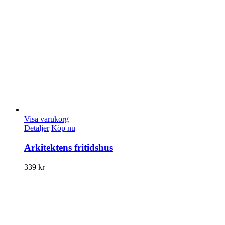
Visa varukorg
Detaljer
Köp nu
Arkitektens fritidshus
339
kr