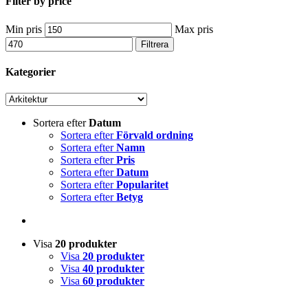
Filter by price
Min pris
Max pris
Filtrera
Kategorier
Sortera efter
Datum
Sortera efter
Förvald ordning
Sortera efter
Namn
Sortera efter
Pris
Sortera efter
Datum
Sortera efter
Popularitet
Sortera efter
Betyg
Visa
20 produkter
Visa
20 produkter
Visa
40 produkter
Visa
60 produkter