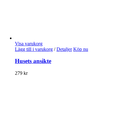
Visa varukorg
Lägg till i varukorg
/
Detaljer
Köp nu
Husets ansikte
279
kr