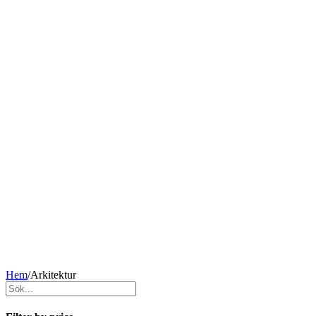
Hem
/
Arkitektur