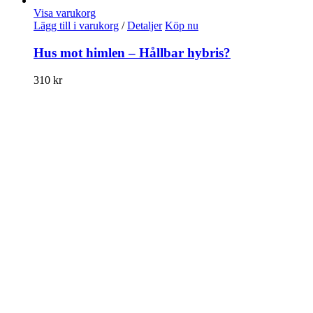
Visa varukorg
Lägg till i varukorg
/
Detaljer
Köp nu
Hus mot himlen – Hållbar hybris?
310
kr