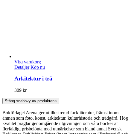
Visa varukorg
Detaljer
Köp nu
Arkitektur i trä
309
kr
Stäng snabbvy av produkten
×
Bokförlaget Arena ger ut illustrerad facklitteratur, främst inom
ämnen som foto, konst, arkitektur, kulturhistoria och trädgård. Hög
kvalitet präglar genomgående utgivningen och våra böcker är
flerfaldigt prisbelönta med utmärkelser som bland annat Svensk