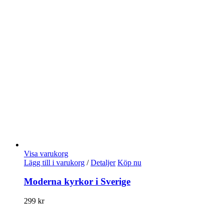
Visa varukorg
Lägg till i varukorg
/
Detaljer
Köp nu
Moderna kyrkor i Sverige
299
kr