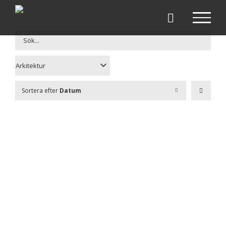
Fortsätt
till
innehållet
Sortera efter
Datum