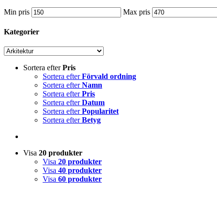
Min pris
Max pris
Kategorier
Sortera efter
Pris
Sortera efter
Förvald ordning
Sortera efter
Namn
Sortera efter
Pris
Sortera efter
Datum
Sortera efter
Popularitet
Sortera efter
Betyg
Visa
20 produkter
Visa
20 produkter
Visa
40 produkter
Visa
60 produkter