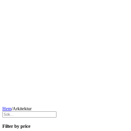
Hem
/
Arkitektur
Filter by price