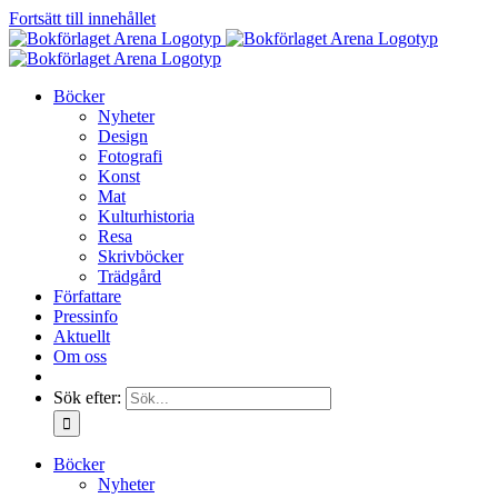
Fortsätt till innehållet
Böcker
Nyheter
Design
Fotografi
Konst
Mat
Kulturhistoria
Resa
Skrivböcker
Trädgård
Författare
Pressinfo
Aktuellt
Om oss
Sök efter:
Böcker
Nyheter