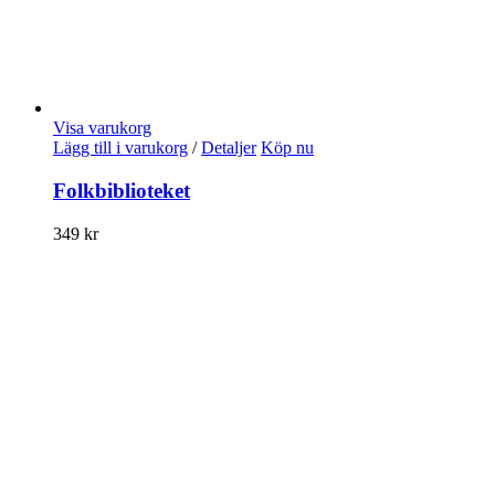
Visa varukorg
Lägg till i varukorg
/
Detaljer
Köp nu
Folkbiblioteket
349
kr