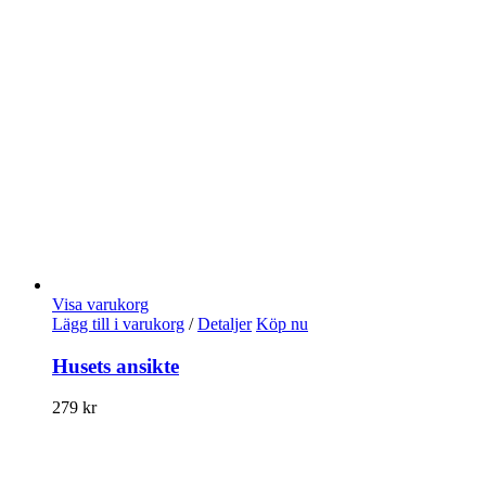
Visa varukorg
Lägg till i varukorg
/
Detaljer
Köp nu
Husets ansikte
279
kr