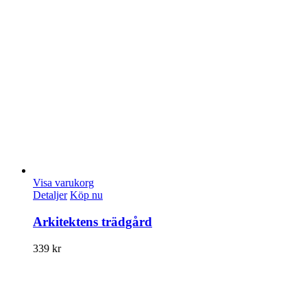
Visa varukorg
Detaljer
Köp nu
Arkitektens trädgård
339
kr