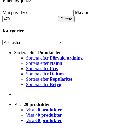
Filter by price
Min pris
Max pris
Filtrera
Kategorier
Sortera efter
Popularitet
Sortera efter
Förvald ordning
Sortera efter
Namn
Sortera efter
Pris
Sortera efter
Datum
Sortera efter
Popularitet
Sortera efter
Betyg
Visa
20 produkter
Visa
20 produkter
Visa
40 produkter
Visa
60 produkter