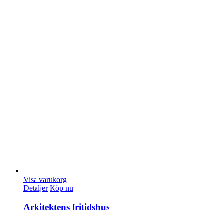
Visa varukorg
Detaljer
Köp nu
Arkitektens fritidshus