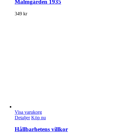
Malmgården 1935
349
kr
Visa varukorg
Detaljer
Köp nu
Hållbarhetens villkor