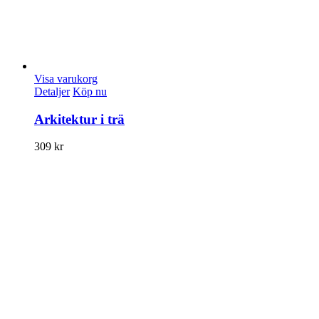
Visa varukorg
Detaljer
Köp nu
Arkitektur i trä
309
kr