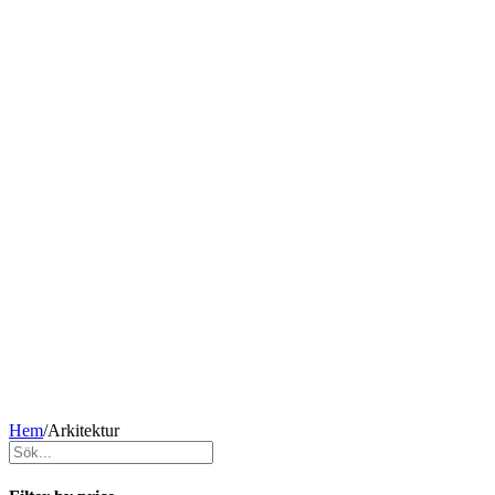
Hem
/
Arkitektur