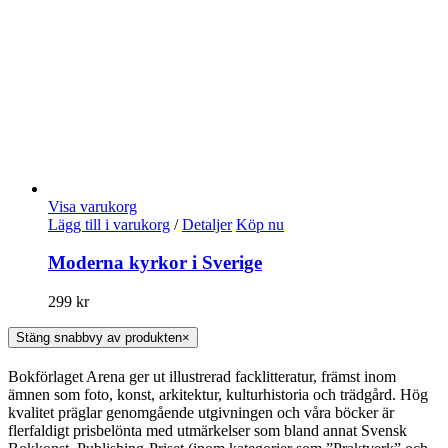
Visa varukorg
Lägg till i varukorg
/
Detaljer
Köp nu
Moderna kyrkor i Sverige
299
kr
Stäng snabbvy av produkten
×
Bokförlaget Arena ger ut illustrerad facklitteratur, främst inom
ämnen som foto, konst, arkitektur, kulturhistoria och trädgård. Hög
kvalitet präglar genomgående utgivningen och våra böcker är
flerfaldigt prisbelönta med utmärkelser som bland annat Svensk