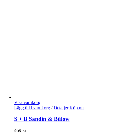
Visa varukorg
Lägg till i varukorg
/
Detaljer
Köp nu
S + B Sandin & Bülow
469
kr