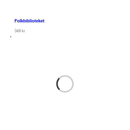
Folkbiblioteket
349
kr