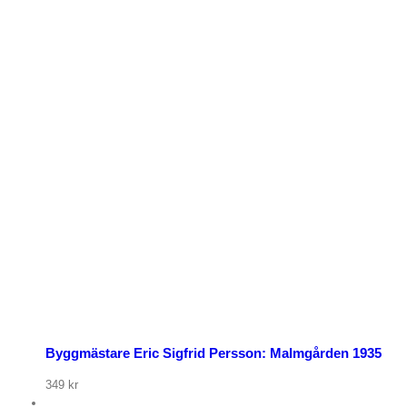
Byggmästare Eric Sigfrid Persson: Malmgården 1935
349
kr