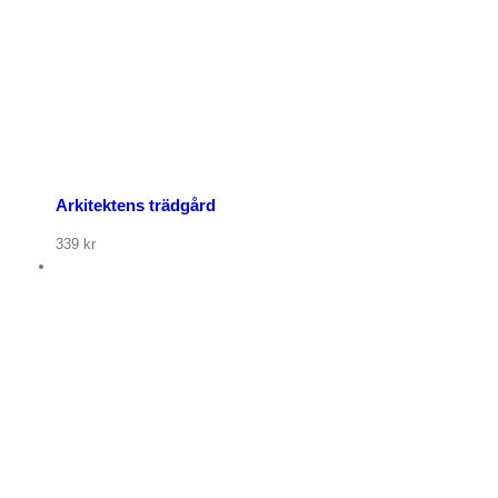
Arkitektens trädgård
339
kr