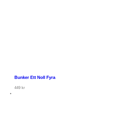
Bunker Ett Noll Fyra
449
kr