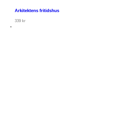
Arkitektens fritidshus
339
kr