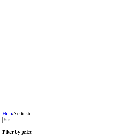
Hem
/
Arkitektur
Filter by price