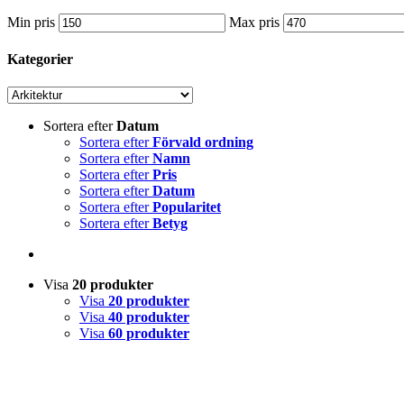
Min pris
Max pris
Kategorier
Sortera efter
Datum
Sortera efter
Förvald ordning
Sortera efter
Namn
Sortera efter
Pris
Sortera efter
Datum
Sortera efter
Popularitet
Sortera efter
Betyg
Visa
20 produkter
Visa
20 produkter
Visa
40 produkter
Visa
60 produkter