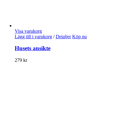
Visa varukorg
Lägg till i varukorg
/
Detaljer
Köp nu
Husets ansikte
279
kr