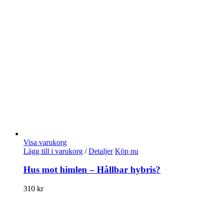
Visa varukorg
Lägg till i varukorg
/
Detaljer
Köp nu
Hus mot himlen – Hållbar hybris?
310
kr