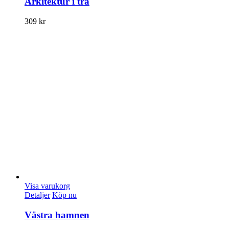
Arkitektur i trä
309
kr
Visa varukorg
Detaljer
Köp nu
Västra hamnen