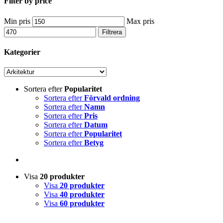
Filter by price
Min pris
Max pris
Filtrera
Kategorier
Sortera efter
Popularitet
Sortera efter
Förvald ordning
Sortera efter
Namn
Sortera efter
Pris
Sortera efter
Datum
Sortera efter
Popularitet
Sortera efter
Betyg
Visa
20 produkter
Visa
20 produkter
Visa
40 produkter
Visa
60 produkter