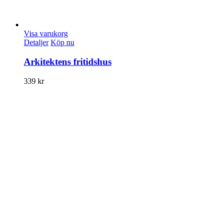
Visa varukorg
Detaljer
Köp nu
Arkitektens fritidshus
339
kr