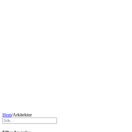
Hem
/
Arkitektur