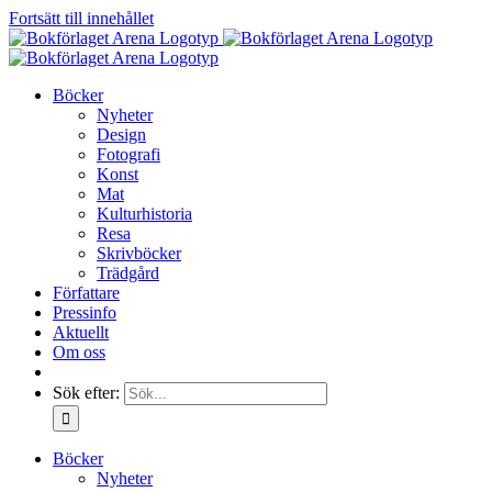
Fortsätt till innehållet
Böcker
Nyheter
Design
Fotografi
Konst
Mat
Kulturhistoria
Resa
Skrivböcker
Trädgård
Författare
Pressinfo
Aktuellt
Om oss
Sök efter:
Böcker
Nyheter