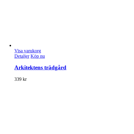
Visa varukorg
Detaljer
Köp nu
Arkitektens trädgård
339
kr