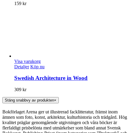
159
kr
Visa varukorg
Detaljer
Köp nu
Swedish Architecture in Wood
309
kr
Stäng snabbvy av produkten
×
Bokförlaget Arena ger ut illustrerad facklitteratur, främst inom
ämnen som foto, konst, arkitektur, kulturhistoria och trädgård. Hög
kvalitet präglar genomgående utgivningen och våra böcker är
flerfaldigt prisbelönta med utmärkelser som bland annat Svensk