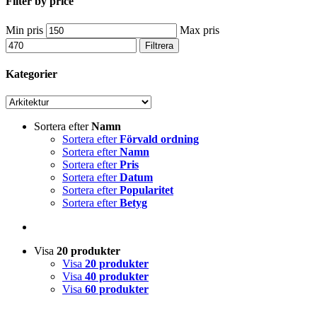
Filter by price
Min pris
Max pris
Filtrera
Kategorier
Sortera efter
Namn
Sortera efter
Förvald ordning
Sortera efter
Namn
Sortera efter
Pris
Sortera efter
Datum
Sortera efter
Popularitet
Sortera efter
Betyg
Visa
20 produkter
Visa
20 produkter
Visa
40 produkter
Visa
60 produkter