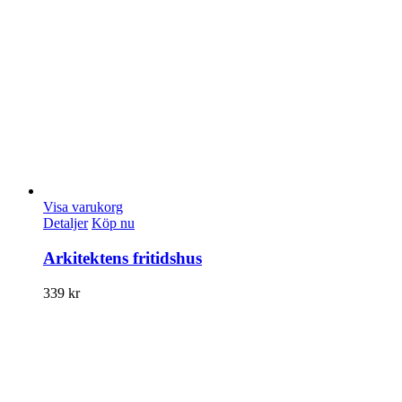
Visa varukorg
Detaljer
Köp nu
Arkitektens fritidshus
339
kr