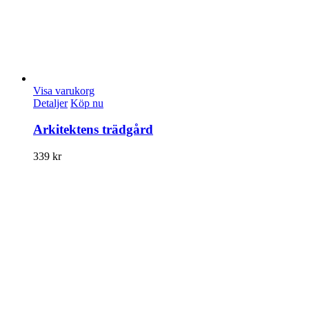
Visa varukorg
Detaljer
Köp nu
Arkitektens trädgård
339
kr