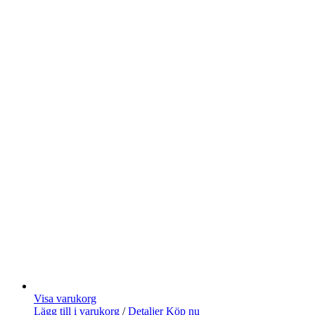
Visa varukorg
Lägg till i varukorg
/
Detaljer
Köp nu