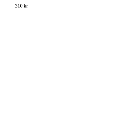
310
kr