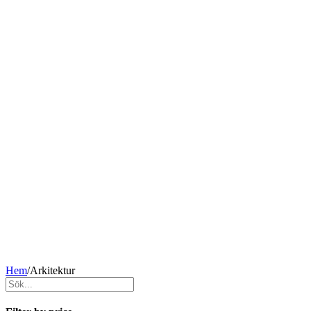
Hem
/
Arkitektur