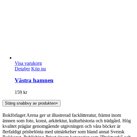
Visa varukorg
Detaljer
Köp nu
Västra hamnen
159
kr
Stäng snabbvy av produkten
×
Bokförlaget Arena ger ut illustrerad facklitteratur, främst inom
ämnen som foto, konst, arkitektur, kulturhistoria och trädgård. Hög
kvalitet präglar genomgående utgivningen och våra böcker är
flerfaldigt prisbelönta med utmärkelser som bland annat Svensk