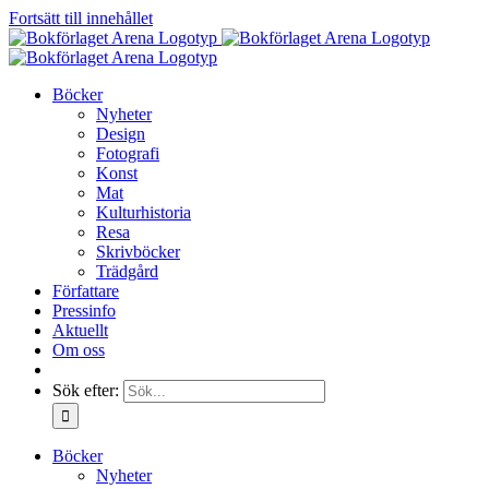
Fortsätt till innehållet
Böcker
Nyheter
Design
Fotografi
Konst
Mat
Kulturhistoria
Resa
Skrivböcker
Trädgård
Författare
Pressinfo
Aktuellt
Om oss
Sök efter:
Böcker
Nyheter