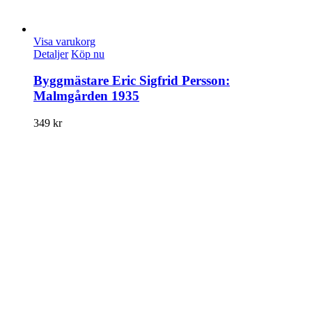
Visa varukorg
Detaljer
Köp nu
Byggmästare Eric Sigfrid Persson:
Malmgården 1935
349
kr