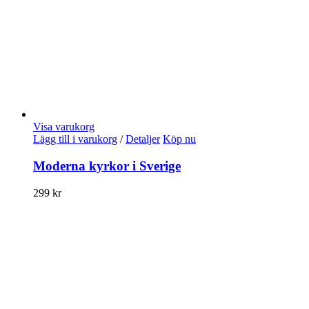
Visa varukorg
Lägg till i varukorg
/
Detaljer
Köp nu
Moderna kyrkor i Sverige
299
kr