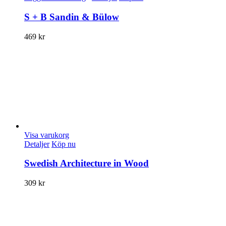
S + B Sandin & Bülow
469
kr
Visa varukorg
Detaljer
Köp nu
Swedish Architecture in Wood
309
kr