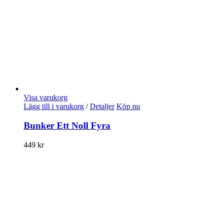
Visa varukorg
Lägg till i varukorg
/
Detaljer
Köp nu
Bunker Ett Noll Fyra
449
kr