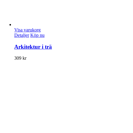
Visa varukorg
Detaljer
Köp nu
Arkitektur i trä
309
kr