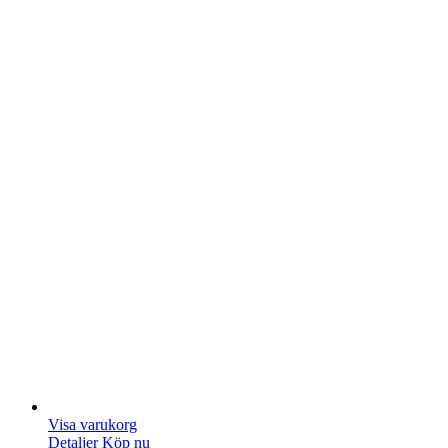
Visa varukorg
Detaljer
Köp nu