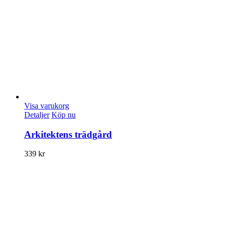
Visa varukorg
Detaljer
Köp nu
Arkitektens trädgård
339
kr