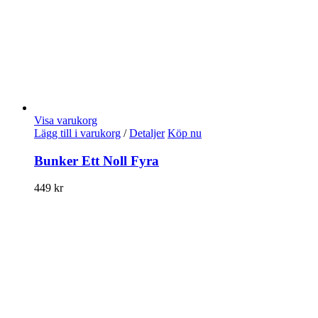
Visa varukorg
Lägg till i varukorg
/
Detaljer
Köp nu
Bunker Ett Noll Fyra
449
kr