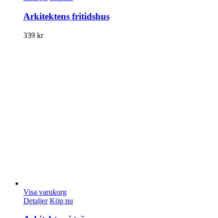
Arkitektens fritidshus
339
kr
Visa varukorg
Detaljer
Köp nu