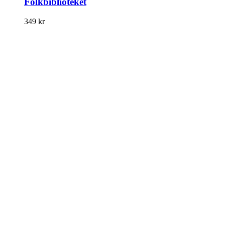
Folkbiblioteket
349
kr