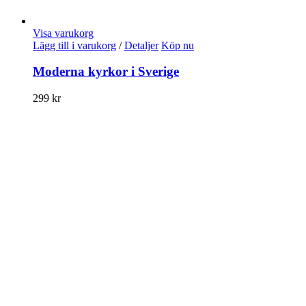
Visa varukorg
Lägg till i varukorg
/
Detaljer
Köp nu
Moderna kyrkor i Sverige
299
kr