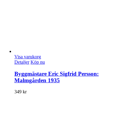
Visa varukorg
Detaljer
Köp nu
Byggmästare Eric Sigfrid Persson:
Malmgården 1935
349
kr