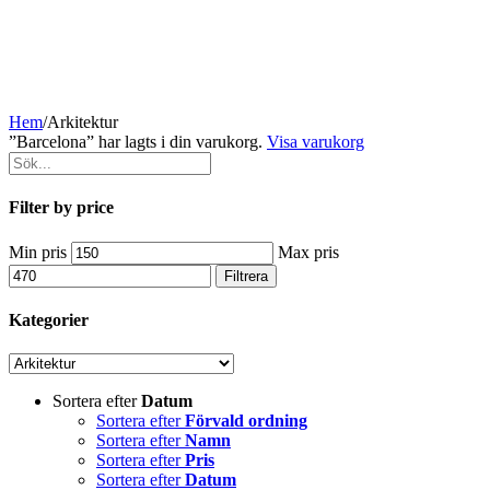
Hem
/
Arkitektur
”Barcelona” har lagts i din varukorg.
Visa varukorg
Filter by price
Min pris
Max pris
Filtrera
Kategorier
Sortera efter
Datum
Sortera efter
Förvald ordning
Sortera efter
Namn
Sortera efter
Pris
Sortera efter
Datum