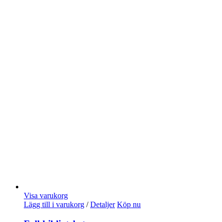
Visa varukorg
Lägg till i varukorg
/
Detaljer
Köp nu