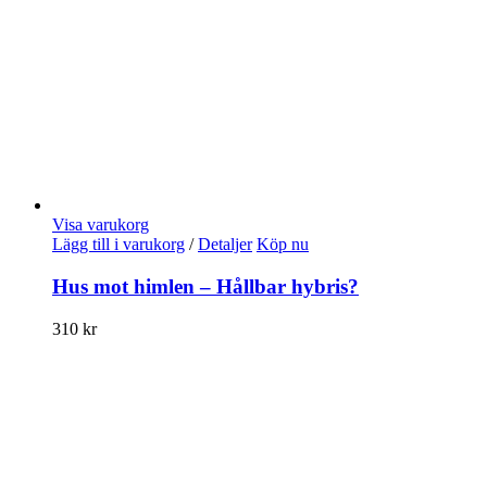
Visa varukorg
Lägg till i varukorg
/
Detaljer
Köp nu
Hus mot himlen – Hållbar hybris?
310
kr