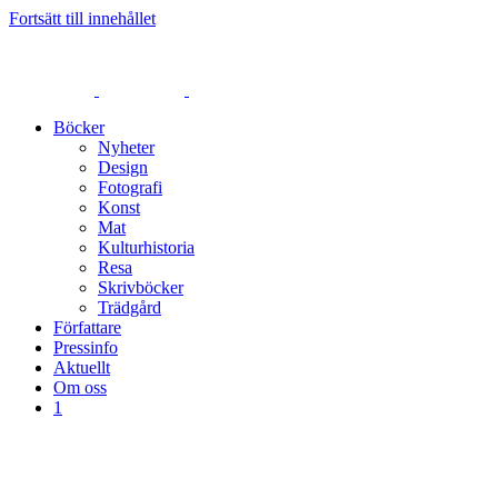
Fortsätt till innehållet
Böcker
Nyheter
Design
Fotografi
Konst
Mat
Kulturhistoria
Resa
Skrivböcker
Trädgård
Författare
Pressinfo
Aktuellt
Om oss
1