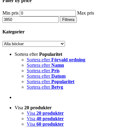
Filter by price
Min pris
Max pris
Filtrera
Kategorier
Sortera efter
Popularitet
Sortera efter
Förvald ordning
Sortera efter
Namn
Sortera efter
Pris
Sortera efter
Datum
Sortera efter
Popularitet
Sortera efter
Betyg
Visa
20 produkter
Visa
20 produkter
Visa
40 produkter
Visa
60 produkter