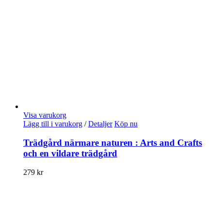
Visa varukorg
Lägg till i varukorg
/
Detaljer
Köp nu
Trädgård närmare naturen : Arts and Crafts
och en vildare trädgård
279
kr