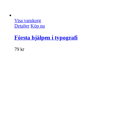
Visa varukorg
Detaljer
Köp nu
Första hjälpen i typografi
79
kr