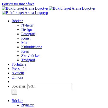
Fortsätt till innehållet
Böcker
Nyheter
Design
Fotografi
Konst
Mat
Kulturhistoria
Resa
Skrivböcker
Trädgård
Författare
Pressinfo
Aktuellt
Om oss
Sök efter:
Böcker
Nyheter