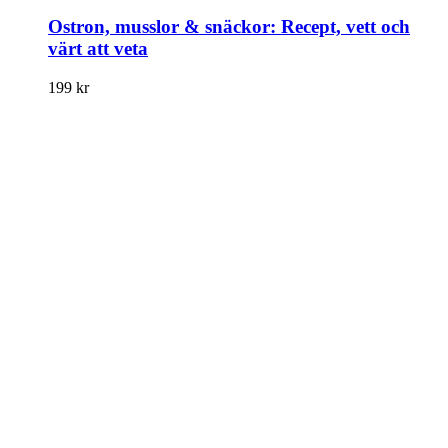
Ostron, musslor & snäckor: Recept, vett och
värt att veta
199
kr