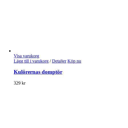
Visa varukorg
Lägg till i varukorg
/
Detaljer
Köp nu
Kulörernas domptör
329
kr