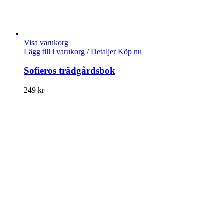
Visa varukorg
Lägg till i varukorg
/
Detaljer
Köp nu
Sofieros trädgårdsbok
249
kr