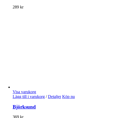
289
kr
Visa varukorg
Lägg till i varukorg
/
Detaljer
Köp nu
Björksund
369
kr