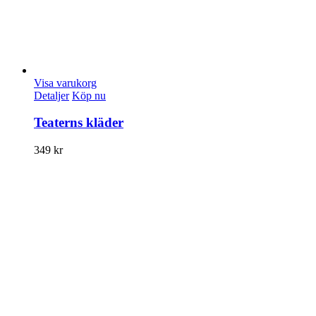
Visa varukorg
Detaljer
Köp nu
Teaterns kläder
349
kr