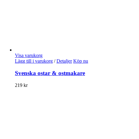
Visa varukorg
Lägg till i varukorg
/
Detaljer
Köp nu
Svenska ostar & ostmakare
219
kr