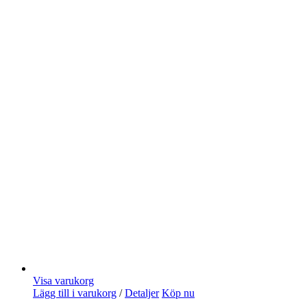
Visa varukorg
Lägg till i varukorg
/
Detaljer
Köp nu