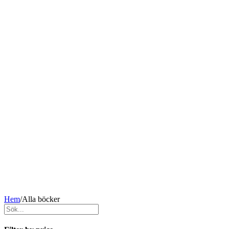
Hem
/
Alla böcker