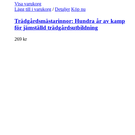
Visa varukorg
Lägg till i varukorg
/
Detaljer
Köp nu
Trädgårdsmästarinnor: Hundra år av kamp
för jämställd trädgårdsutbildning
269
kr