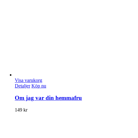
Visa varukorg
Detaljer
Köp nu
Om jag var din hemmafru
149
kr