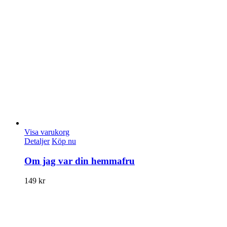
Visa varukorg
Detaljer
Köp nu
Om jag var din hemmafru
149
kr