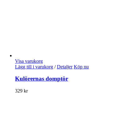
Visa varukorg
Lägg till i varukorg
/
Detaljer
Köp nu
Kulörernas domptör
329
kr