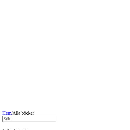
Hem
/
Alla böcker