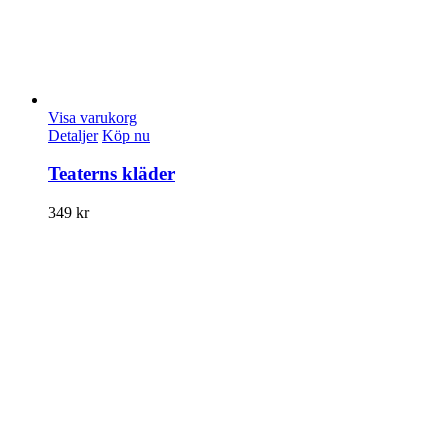
Visa varukorg
Detaljer
Köp nu
Teaterns kläder
349
kr