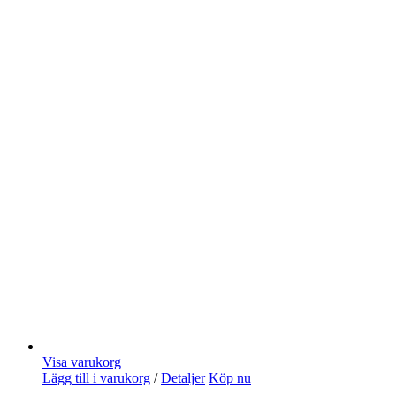
Visa varukorg
Lägg till i varukorg
/
Detaljer
Köp nu