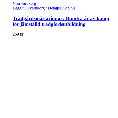
Visa varukorg
Lägg till i varukorg
/
Detaljer
Köp nu
Trädgårdsmästarinnor: Hundra år av kamp
för jämställd trädgårdsutbildning
269
kr