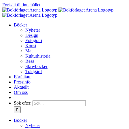
Fortsätt till innehållet
Böcker
Nyheter
Design
Fotografi
Konst
Mat
Kulturhistoria
Resa
Skrivböcker
Trädgård
Författare
Pressinfo
Aktuellt
Om oss
Sök efter:
Böcker
Nyheter