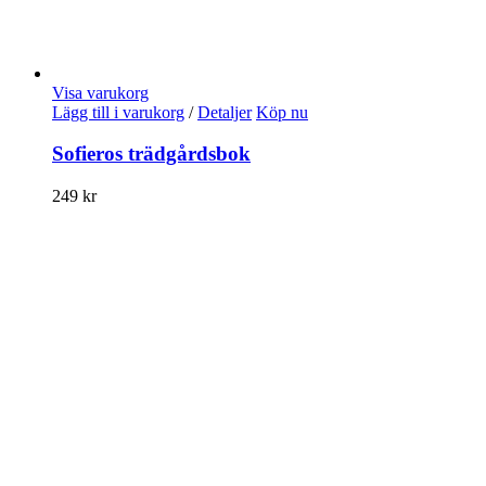
Visa varukorg
Lägg till i varukorg
/
Detaljer
Köp nu
Sofieros trädgårdsbok
249
kr