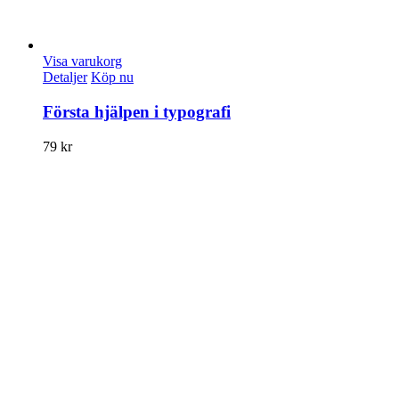
Visa varukorg
Detaljer
Köp nu
Första hjälpen i typografi
79
kr