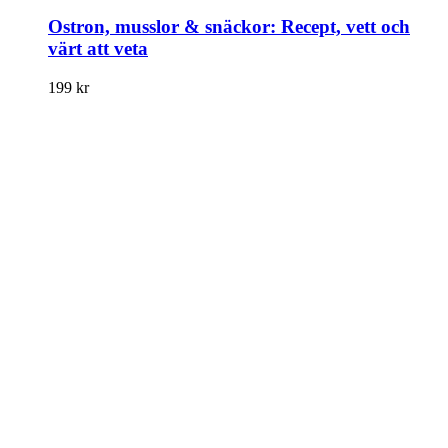
Ostron, musslor & snäckor: Recept, vett och
värt att veta
199
kr