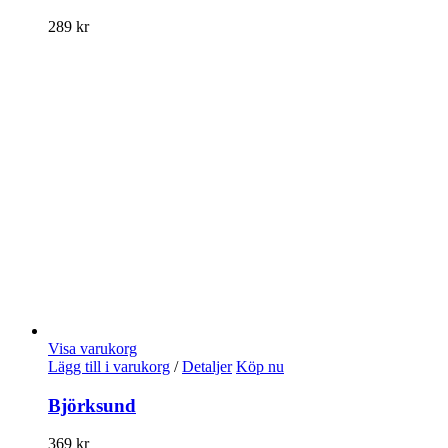
289
kr
Visa varukorg
Lägg till i varukorg
/
Detaljer
Köp nu
Björksund
369
kr