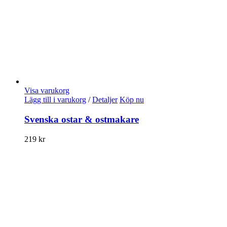
Visa varukorg
Lägg till i varukorg
/
Detaljer
Köp nu
Svenska ostar & ostmakare
219
kr