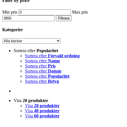
Filter by price
Min pris
Max pris
Filtrera
Kategorier
Sortera efter
Popularitet
Sortera efter
Förvald ordning
Sortera efter
Namn
Sortera efter
Pris
Sortera efter
Datum
Sortera efter
Popularitet
Sortera efter
Betyg
Visa
20 produkter
Visa
20 produkter
Visa
40 produkter
Visa
60 produkter