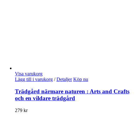
Visa varukorg
Lägg till i varukorg
/
Detaljer
Köp nu
Trädgård närmare naturen : Arts and Crafts
och en vildare trädgård
279
kr