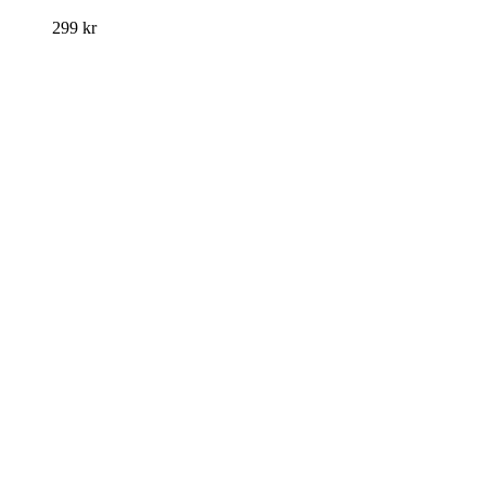
299
kr