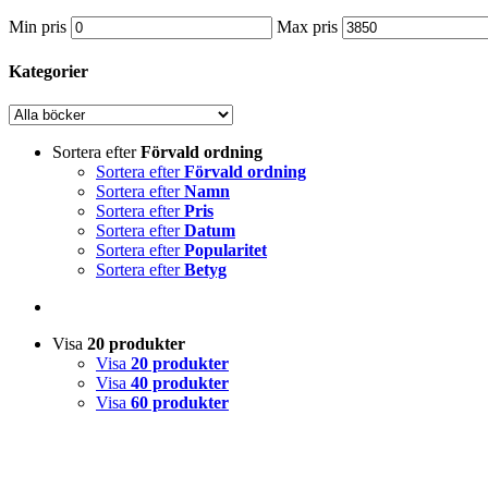
Min pris
Max pris
Kategorier
Sortera efter
Förvald ordning
Sortera efter
Förvald ordning
Sortera efter
Namn
Sortera efter
Pris
Sortera efter
Datum
Sortera efter
Popularitet
Sortera efter
Betyg
Visa
20 produkter
Visa
20 produkter
Visa
40 produkter
Visa
60 produkter