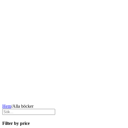
Hem
/
Alla böcker
Filter by price