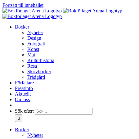
Fortsätt till innehållet
Böcker
Nyheter
Design
Fotografi
Konst
Mat
Kulturhistoria
Resa
Skrivböcker
Trädgård
Författare
Pressinfo
Aktuellt
Om oss
Sök efter:
Böcker
Nyheter