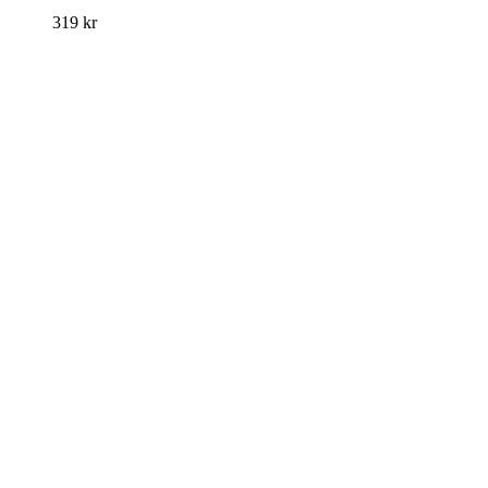
319
kr