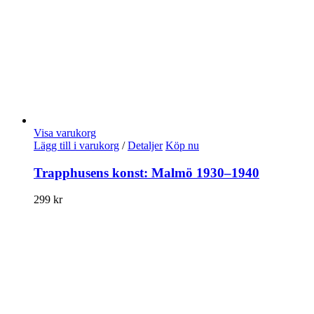
Visa varukorg
Lägg till i varukorg
/
Detaljer
Köp nu
Trapphusens konst: Malmö 1930–1940
299
kr