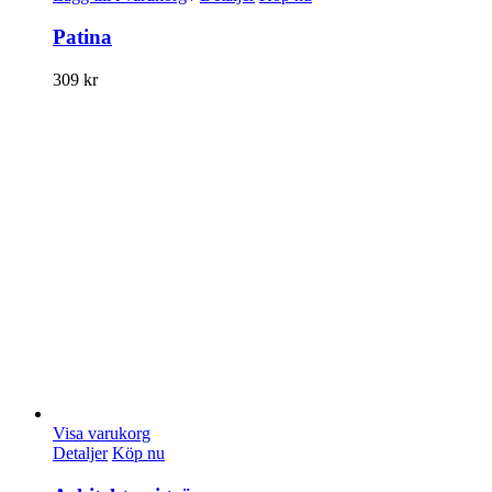
Patina
309
kr
Visa varukorg
Detaljer
Köp nu