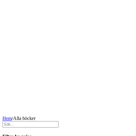
Hem
/
Alla böcker