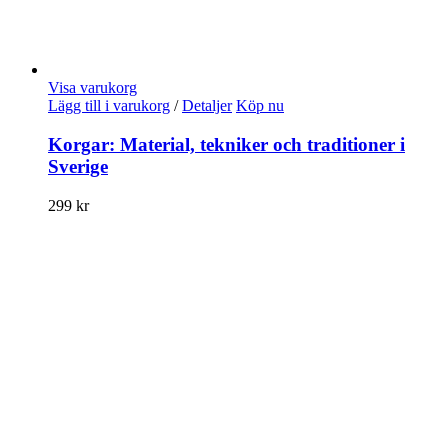
Visa varukorg
Lägg till i varukorg
/
Detaljer
Köp nu
Korgar: Material, tekniker och traditioner i
Sverige
299
kr