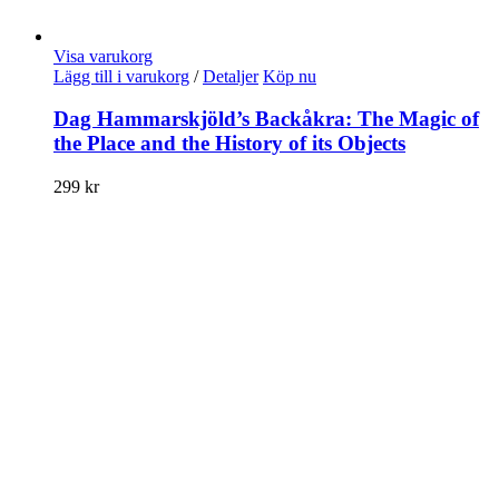
Visa varukorg
Lägg till i varukorg
/
Detaljer
Köp nu
Dag Hammarskjöld’s Backåkra: The Magic of
the Place and the History of its Objects
299
kr