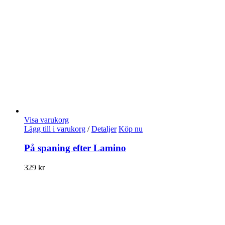
Visa varukorg
Lägg till i varukorg
/
Detaljer
Köp nu
På spaning efter Lamino
329
kr