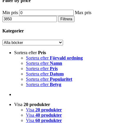
Filter by price
Min pris
Max pris
Filtrera
Kategorier
Sortera efter
Pris
Sortera efter
Förvald ordning
Sortera efter
Namn
Sortera efter
Pris
Sortera efter
Datum
Sortera efter
Popularitet
Sortera efter
Betyg
Visa
20 produkter
Visa
20 produkter
Visa
40 produkter
Visa
60 produkter