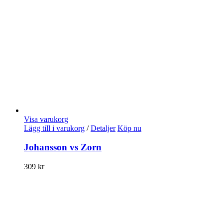
Visa varukorg
Lägg till i varukorg
/
Detaljer
Köp nu
Johansson vs Zorn
309
kr