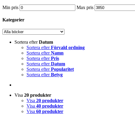
Min pris
Max pris
Kategorier
Sortera efter
Datum
Sortera efter
Förvald ordning
Sortera efter
Namn
Sortera efter
Pris
Sortera efter
Datum
Sortera efter
Popularitet
Sortera efter
Betyg
Visa
20 produkter
Visa
20 produkter
Visa
40 produkter
Visa
60 produkter