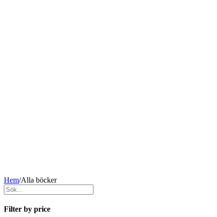
Hem
/
Alla böcker
Filter by price