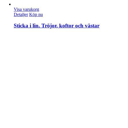
Visa varukorg
Detaljer
Köp nu
Sticka i lin. Tröjor, koftor och västar