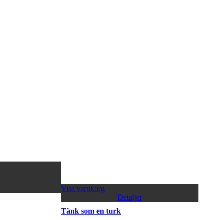
Visa varukorg
Detaljer
Tänk som en turk