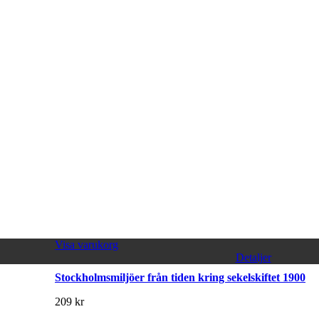
Visa varukorg
Detaljer
Stockholmsmiljöer från tiden kring sekelskiftet 1900
209
kr