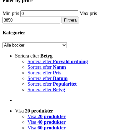
Filter by price
Min pris
Max pris
Filtrera
Kategorier
Sortera efter
Betyg
Sortera efter
Förvald ordning
Sortera efter
Namn
Sortera efter
Pris
Sortera efter
Datum
Sortera efter
Popularitet
Sortera efter
Betyg
Visa
20 produkter
Visa
20 produkter
Visa
40 produkter
Visa
60 produkter