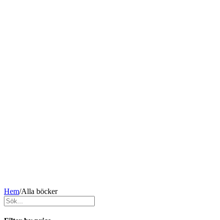
Hem
/
Alla böcker