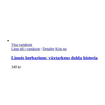
Visa varukorg
Lägg till i varukorg
/
Detaljer
Köp nu
Linnés herbarium: växtarkens dolda historia
349
kr