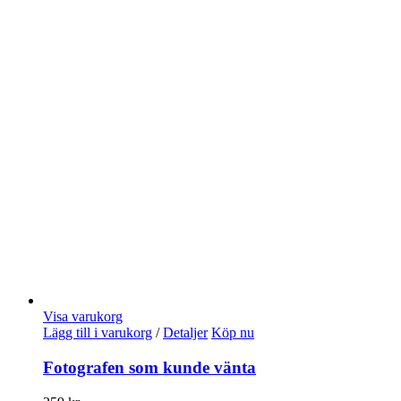
Visa varukorg
Lägg till i varukorg
/
Detaljer
Köp nu
Fotografen som kunde vänta