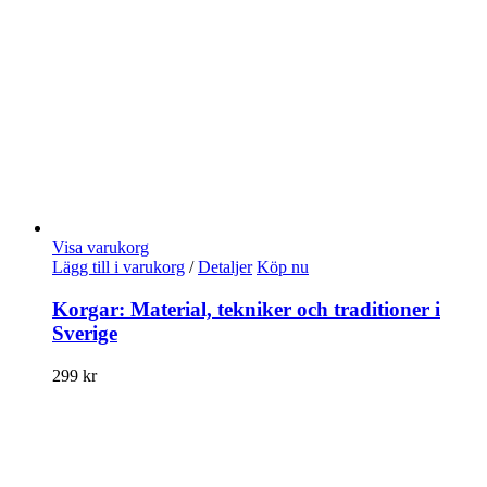
Visa varukorg
Lägg till i varukorg
/
Detaljer
Köp nu
Korgar: Material, tekniker och traditioner i
Sverige
299
kr