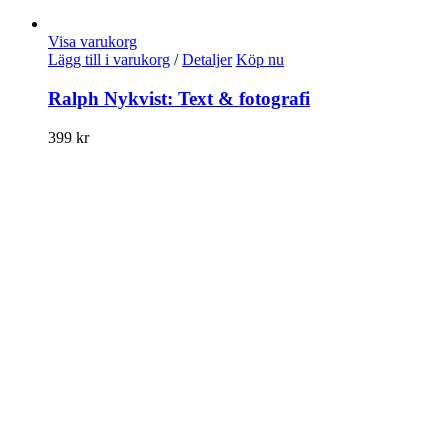
Visa varukorg
Lägg till i varukorg
/
Detaljer
Köp nu
Ralph Nykvist: Text & fotografi
399
kr