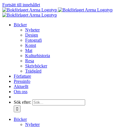
Fortsätt till innehållet
Böcker
Nyheter
Design
Fotografi
Konst
Mat
Kulturhistoria
Resa
Skrivböcker
Trädgård
Författare
Pressinfo
Aktuellt
Om oss
Sök efter:
Böcker
Nyheter