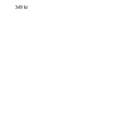
349
kr