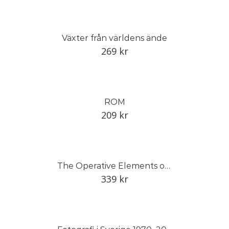
Växter från världens ände
269
kr
ROM
209
kr
The Operative Elements of Architecture
339
kr