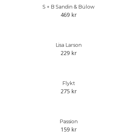
S + B Sandin & Bülow
469
kr
Lisa Larson
229
kr
Flykt
275
kr
Passion
159
kr