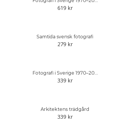
Fotografi i Sverige 1970–2014, del I
619
kr
Samtida svensk fotografi
279
kr
Fotografi i Sverige 1970–2000
339
kr
Arkitektens trädgård
339
kr