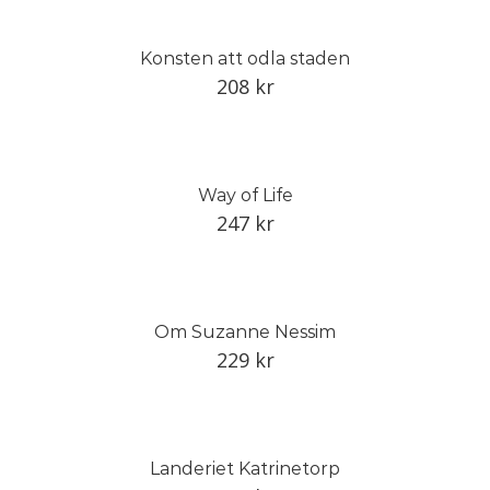
Konsten att odla staden
208
kr
Way of Life
247
kr
Om Suzanne Nessim
229
kr
Landeriet Katrinetorp