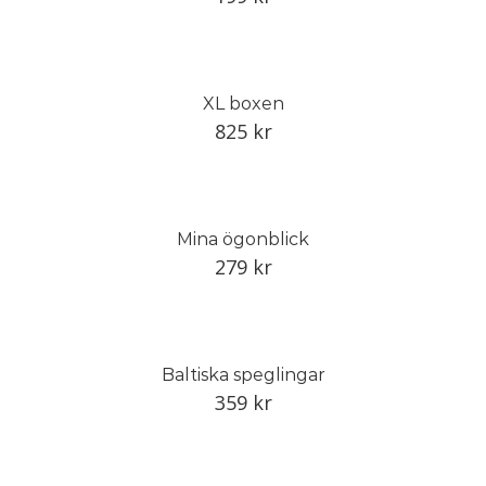
XL boxen
825
kr
Mina ögonblick
279
kr
Baltiska speglingar
359
kr