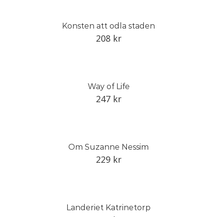
Konsten att odla staden
208
kr
Way of Life
247
kr
Om Suzanne Nessim
229
kr
Landeriet Katrinetorp