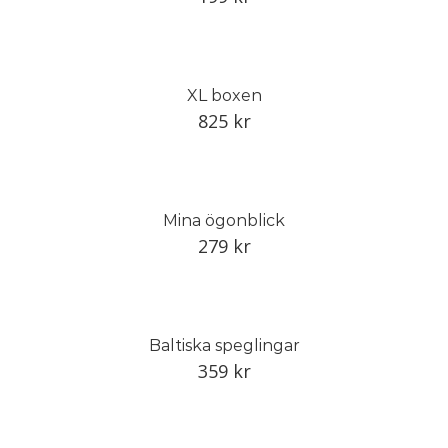
XL boxen
825
kr
Mina ögonblick
279
kr
Baltiska speglingar
359
kr