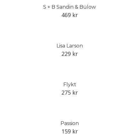
S + B Sandin & Bülow
469
kr
Lisa Larson
229
kr
Flykt
275
kr
Passion
159
kr