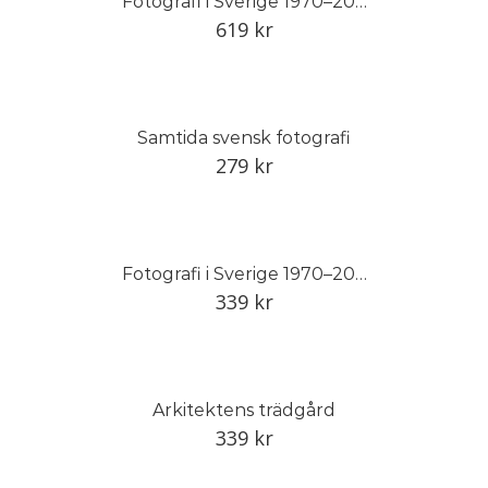
Fotografi i Sverige 1970–2014, del I
619
kr
Samtida svensk fotografi
279
kr
Fotografi i Sverige 1970–2000
339
kr
Arkitektens trädgård
339
kr