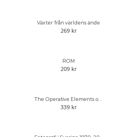
Växter från världens ände
269
kr
ROM
209
kr
The Operative Elements of Architecture
339
kr