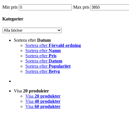
Min pris
Max pris
Kategorier
Sortera efter
Datum
Sortera efter
Förvald ordning
Sortera efter
Namn
Sortera efter
Pris
Sortera efter
Datum
Sortera efter
Popularitet
Sortera efter
Betyg
Visa
20 produkter
Visa
20 produkter
Visa
40 produkter
Visa
60 produkter