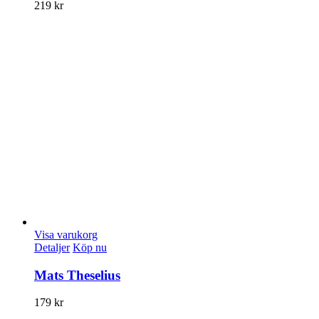
219
kr
Visa varukorg
Detaljer
Köp nu
Mats Theselius
179
kr