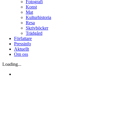
Fotografi
Konst
Mat
Kulturhistoria
Resa
Skrivböcker
Trädgård
Författare
Pressinfo
Aktuellt
Om oss
Loading...