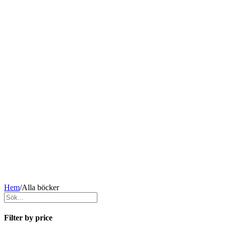
Hem
/
Alla böcker
Filter by price